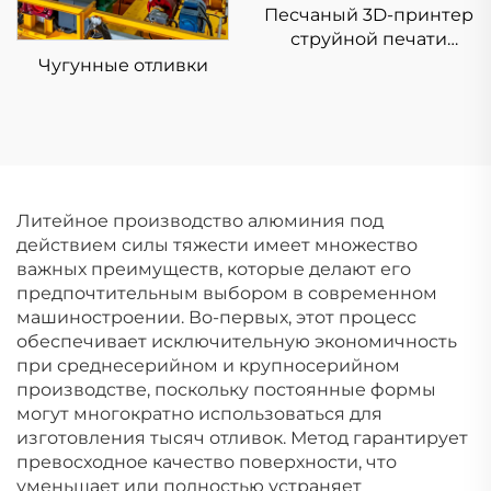
Песчаный 3D-принтер
струйной печати
KSS1800B
Чугунные отливки
Литейное производство алюминия под
действием силы тяжести имеет множество
важных преимуществ, которые делают его
предпочтительным выбором в современном
машиностроении. Во-первых, этот процесс
обеспечивает исключительную экономичность
при среднесерийном и крупносерийном
производстве, поскольку постоянные формы
могут многократно использоваться для
изготовления тысяч отливок. Метод гарантирует
превосходное качество поверхности, что
уменьшает или полностью устраняет