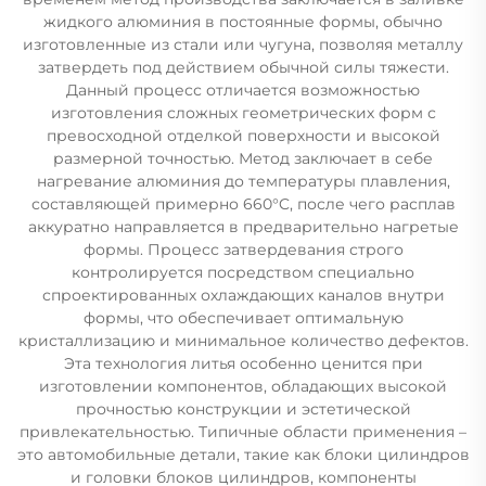
жидкого алюминия в постоянные формы, обычно
изготовленные из стали или чугуна, позволяя металлу
затвердеть под действием обычной силы тяжести.
Данный процесс отличается возможностью
изготовления сложных геометрических форм с
превосходной отделкой поверхности и высокой
размерной точностью. Метод заключает в себе
нагревание алюминия до температуры плавления,
составляющей примерно 660°C, после чего расплав
аккуратно направляется в предварительно нагретые
формы. Процесс затвердевания строго
контролируется посредством специально
спроектированных охлаждающих каналов внутри
формы, что обеспечивает оптимальную
кристаллизацию и минимальное количество дефектов.
Эта технология литья особенно ценится при
изготовлении компонентов, обладающих высокой
прочностью конструкции и эстетической
привлекательностью. Типичные области применения –
это автомобильные детали, такие как блоки цилиндров
и головки блоков цилиндров, компоненты