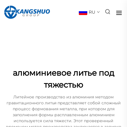
RU
алюминиевое литье под
тяжестью
Литейное производство из алюминия методом
гравитационного литья представляет собой сложный
процесс формования металла, при котором для
заполнения формы расплавленным алюминием
используется сила тяжести. Этот проверенный
временем метод производства заключается в заливке