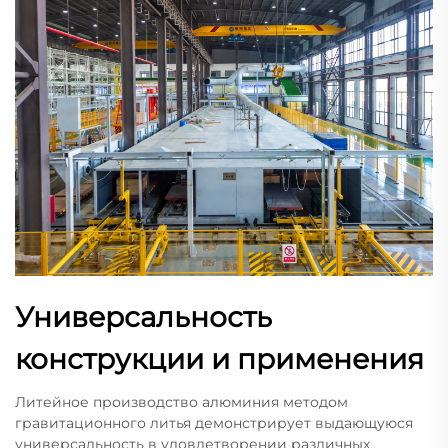
Универсальность
конструкции и применения
Литейное производство алюминия методом
гравитационного литья демонстрирует выдающуюся
универсальность в удовлетворении различных