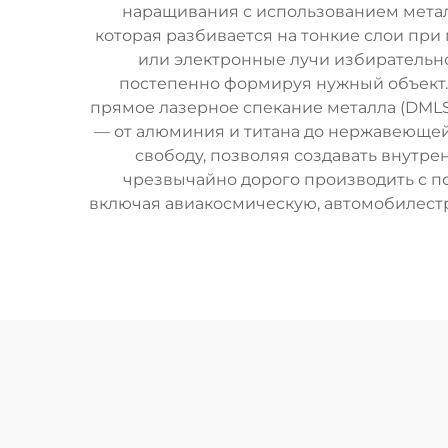
наращивания с использованием метал
которая разбивается на тонкие слои пр
или электронные лучи избирательн
постепенно формируя нужный объект. 
прямое лазерное спекание металла (DMLS
— от алюминия и титана до нержавеющей
свободу, позволяя создавать внутр
чрезвычайно дорого производить с п
включая авиакосмическую, автомобилест