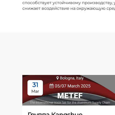
способствует устойчивому производству, 
снижает воздействие на окружающую сред
31
Mar
Группа Kangshuo