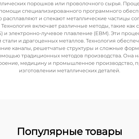
лических порошков или проволочного сырья. Проце
и помощи специализированного программного обес
о расплавляют и спекают металлические частицы со
Технология включает различные методы, такие как с
) и электронно-лучевое плавление (EBM). Эти проце
 стали и драгоценных металлов. Технология обесп
енние каналы, решетчатые структуры и сложные фор
омощью традиционных методов производства. Она н
роение, медицину и промышленное производство, 
изготовлении металлических деталей.
Популярные товары