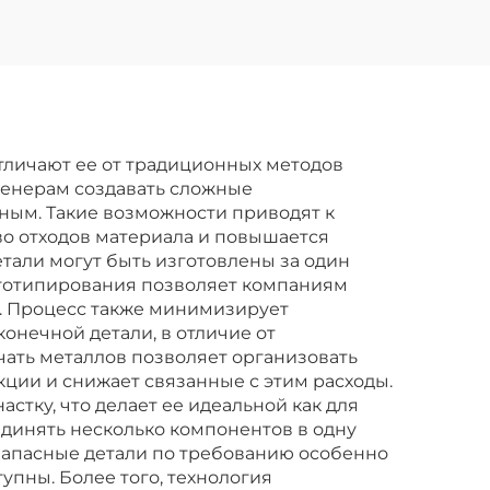
тличают ее от традиционных методов
женерам создавать сложные
ным. Такие возможности приводят к
во отходов материала и повышается
тали могут быть изготовлены за один
ототипирования позволяет компаниям
и. Процесс также минимизирует
конечной детали, в отличие от
чать металлов позволяет организовать
ции и снижает связанные с этим расходы.
стку, что делает ее идеальной как для
единять несколько компонентов в одну
 запасные детали по требованию особенно
упны. Более того, технология