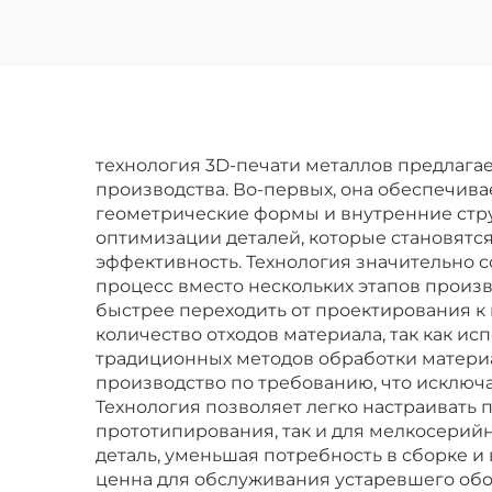
технология 3D-печати металлов предлага
производства. Во-первых, она обеспечив
геометрические формы и внутренние стру
оптимизации деталей, которые становятся
эффективность. Технология значительно с
процесс вместо нескольких этапов произ
быстрее переходить от проектирования к
количество отходов материала, так как ис
традиционных методов обработки материал
производство по требованию, что исключ
Технология позволяет легко настраивать п
прототипирования, так и для мелкосерийн
деталь, уменьшая потребность в сборке и
ценна для обслуживания устаревшего обор