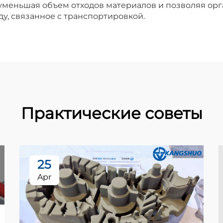
уменьшая объем отходов материалов и позволяя орг
у, связанное с транспортировкой.
Практические советы
25
Apr