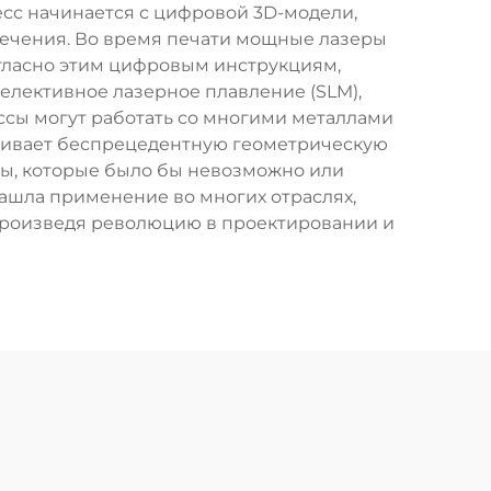
сс начинается с цифровой 3D-модели,
печения. Во время печати мощные лазеры
гласно этим цифровым инструкциям,
елективное лазерное плавление (SLM),
ссы могут работать со многими металлами
ечивает беспрецедентную геометрическую
мы, которые было бы невозможно или
ашла применение во многих отраслях,
произведя революцию в проектировании и