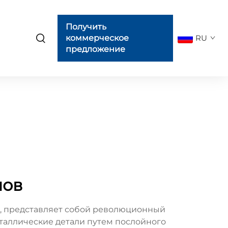
Получить
коммерческое
RU
предложение
лов
ла, представляет собой революционный
еталлические детали путем послойного