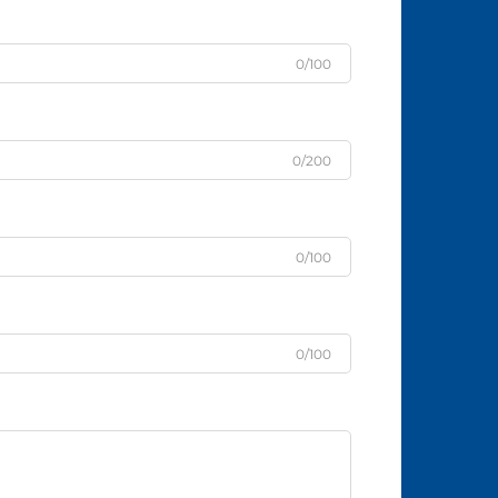
0/100
0/200
0/100
0/100