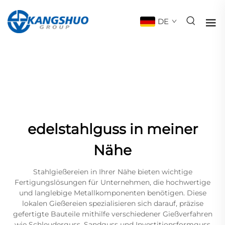
DE
edelstahlguss in meiner
Nähe
Stahlgießereien in Ihrer Nähe bieten wichtige
Fertigungslösungen für Unternehmen, die hochwertige
und langlebige Metallkomponenten benötigen. Diese
lokalen Gießereien spezialisieren sich darauf, präzise
gefertigte Bauteile mithilfe verschiedener Gießverfahren
wie Schleuderguss, Sandguss und Investitionsformguss