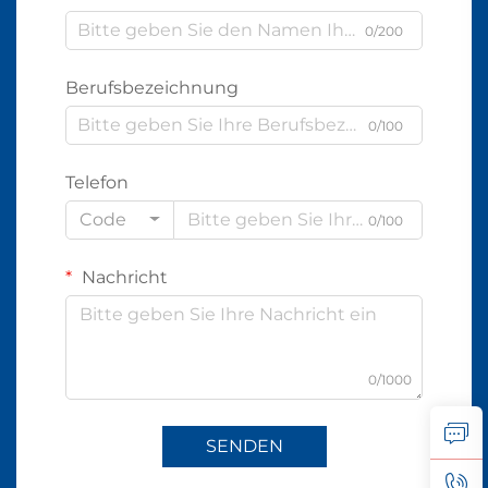
0/200
Berufsbezeichnung
0/100
Telefon
Code
0/100
Nachricht
0/1000
SENDEN