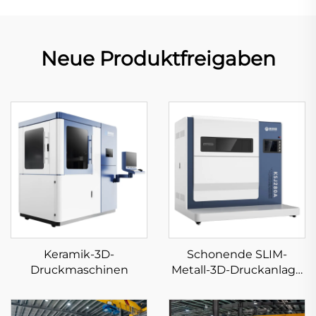
Neue Produktfreigaben
Keramik-3D-
Schonende SLIM-
Druckmaschinen
Metall-3D-Druckanlage
KS281MS