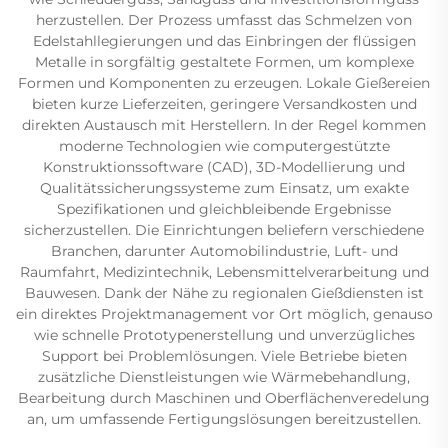
herzustellen. Der Prozess umfasst das Schmelzen von
Edelstahllegierungen und das Einbringen der flüssigen
Metalle in sorgfältig gestaltete Formen, um komplexe
Formen und Komponenten zu erzeugen. Lokale Gießereien
bieten kurze Lieferzeiten, geringere Versandkosten und
direkten Austausch mit Herstellern. In der Regel kommen
moderne Technologien wie computergestützte
Konstruktionssoftware (CAD), 3D-Modellierung und
Qualitätssicherungssysteme zum Einsatz, um exakte
Spezifikationen und gleichbleibende Ergebnisse
sicherzustellen. Die Einrichtungen beliefern verschiedene
Branchen, darunter Automobilindustrie, Luft- und
Raumfahrt, Medizintechnik, Lebensmittelverarbeitung und
Bauwesen. Dank der Nähe zu regionalen Gießdiensten ist
ein direktes Projektmanagement vor Ort möglich, genauso
wie schnelle Prototypenerstellung und unverzügliches
Support bei Problemlösungen. Viele Betriebe bieten
zusätzliche Dienstleistungen wie Wärmebehandlung,
Bearbeitung durch Maschinen und Oberflächenveredelung
an, um umfassende Fertigungslösungen bereitzustellen.