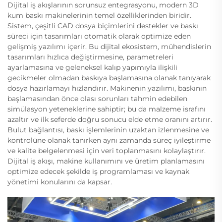
Dijital iş akışlarının sorunsuz entegrasyonu, modern 3D
kum baskı makinelerinin temel özelliklerinden biridir.
Sistem, çeşitli CAD dosya biçimlerini destekler ve baskı
süreci için tasarımları otomatik olarak optimize eden
gelişmiş yazılımı içerir. Bu dijital ekosistem, mühendislerin
tasarımları hızlıca değiştirmesine, parametreleri
ayarlamasına ve geleneksel kalıp yapımıyla ilişkili
gecikmeler olmadan baskıya başlamasına olanak tanıyarak
dosya hazırlamayı hızlandırır. Makinenin yazılımı, baskının
başlamasından önce olası sorunları tahmin edebilen
simülasyon yeteneklerine sahiptir; bu da malzeme israfını
azaltır ve ilk seferde doğru sonucu elde etme oranını artırır.
Bulut bağlantısı, baskı işlemlerinin uzaktan izlenmesine ve
kontrolüne olanak tanırken aynı zamanda süreç iyileştirme
ve kalite belgelenmesi için veri toplanmasını kolaylaştırır.
Dijital iş akışı, makine kullanımını ve üretim planlamasını
optimize edecek şekilde iş programlaması ve kaynak
yönetimi konularını da kapsar.