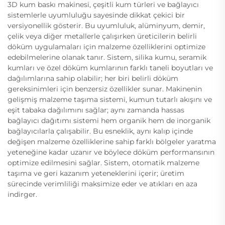
3D kum baskı makinesi, çeşitli kum türleri ve bağlayıcı
sistemlerle uyumluluğu sayesinde dikkat çekici bir
versiyonellik gösterir. Bu uyumluluk, alüminyum, demir,
çelik veya diğer metallerle çalışırken üreticilerin belirli
döküm uygulamaları için malzeme özelliklerini optimize
edebilmelerine olanak tanır. Sistem, silika kumu, seramik
kumları ve özel döküm kumlarının farklı taneli boyutları ve
dağılımlarına sahip olabilir; her biri belirli döküm
gereksinimleri için benzersiz özellikler sunar. Makinenin
gelişmiş malzeme taşıma sistemi, kumun tutarlı akışını ve
eşit tabaka dağılımını sağlar; aynı zamanda hassas
bağlayıcı dağıtımı sistemi hem organik hem de inorganik
bağlayıcılarla çalışabilir. Bu esneklik, aynı kalıp içinde
değişen malzeme özelliklerine sahip farklı bölgeler yaratma
yeteneğine kadar uzanır ve böylece döküm performansının
optimize edilmesini sağlar. Sistem, otomatik malzeme
taşıma ve geri kazanım yeteneklerini içerir; üretim
sürecinde verimliliği maksimize eder ve atıkları en aza
indirger.