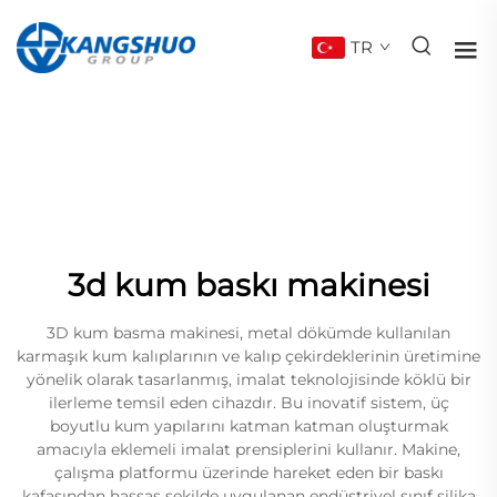
TR
3d kum baskı makinesi
3D kum basma makinesi, metal dökümde kullanılan
karmaşık kum kalıplarının ve kalıp çekirdeklerinin üretimine
yönelik olarak tasarlanmış, imalat teknolojisinde köklü bir
ilerleme temsil eden cihazdır. Bu inovatif sistem, üç
boyutlu kum yapılarını katman katman oluşturmak
amacıyla eklemeli imalat prensiplerini kullanır. Makine,
çalışma platformu üzerinde hareket eden bir baskı
kafasından hassas şekilde uygulanan endüstriyel sınıf silika