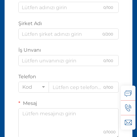
0/100
Şirket Adı
0/200
İş Unvanı
0/100
Telefon
Kod
0/100
Mesaj
0/1000