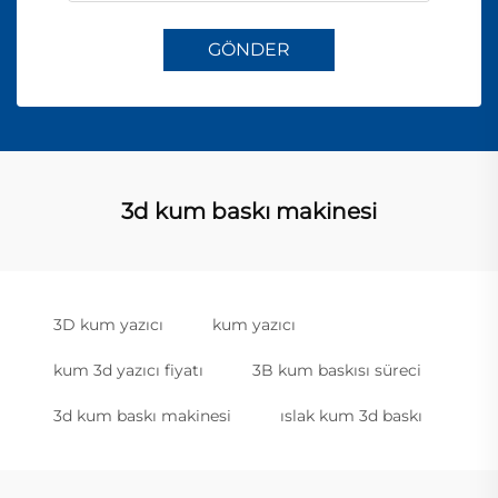
GÖNDER
3d kum baskı makinesi
3D kum yazıcı
kum yazıcı
kum 3d yazıcı fiyatı
3B kum baskısı süreci
3d kum baskı makinesi
ıslak kum 3d baskı