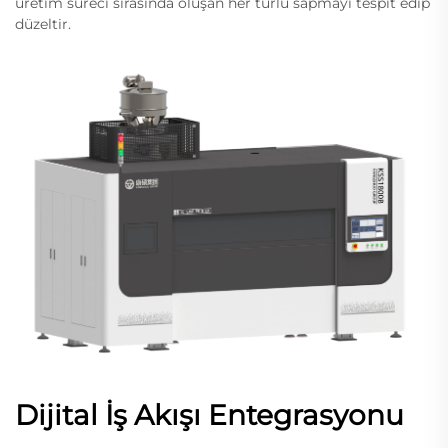
üretim süreci sırasında oluşan her türlü sapmayı tespit edip
düzeltir.
Dijital İş Akışı Entegrasyonu