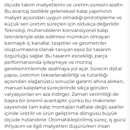
ölçüde takım maliyetlerini ve üretim süresini azaltır.
Bu avantaj özellikle geleneksel kalıp yapımının
maliyet açısından uygun olmadığı prototipleme ve
küçük seri üretim süreçleri için oldukça değerlidir.
Teknoloji, mühendislerin konvansiyonel kalıp
teknikleriyle elde edilmesi mümkün olmayan
karmaşık iç kanallar, tespitler ve geometriler
oluşturmasına olanak tanıyan eşsiz bir tasarım
özgürlüğü sağlar. Bu tasarım esnekliği, parça
performansında iyileşmeye ve montaj
gereksinimlerinde azalmaya yol açar. Sürecin dijital
yapısı, üretimin tekrarlanabilirliği ve tutarlılığı
açısından olağanüstü sonuçlar garanti altına alırken,
manuel kalıplama süreçlerinde sıkça görülen
varyasyonları en aza indirger. Zaman verimliliği de
başka bir önemli avantajdır; çünkü bu makineler
sayesinde tam kalıp montajları haftalar değil, saatler
içinde üretilir ve ürün geliştirme döngüsü büyük
ölçüde hızlandırılır. Otomatikleştirilmiş süreç, iş gücü
ihtiyacını ve ilgili maliyetleri düşürürken insan