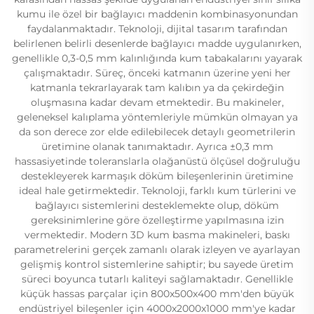
kumu ile özel bir bağlayıcı maddenin kombinasyonundan
faydalanmaktadır. Teknoloji, dijital tasarım tarafından
belirlenen belirli desenlerde bağlayıcı madde uygulanırken,
genellikle 0,3-0,5 mm kalınlığında kum tabakalarını yayarak
çalışmaktadır. Süreç, önceki katmanın üzerine yeni her
katmanla tekrarlayarak tam kalıbın ya da çekirdeğin
oluşmasına kadar devam etmektedir. Bu makineler,
geleneksel kalıplama yöntemleriyle mümkün olmayan ya
da son derece zor elde edilebilecek detaylı geometrilerin
üretimine olanak tanımaktadır. Ayrıca ±0,3 mm
hassasiyetinde toleranslarla olağanüstü ölçüsel doğruluğu
destekleyerek karmaşık döküm bileşenlerinin üretimine
ideal hale getirmektedir. Teknoloji, farklı kum türlerini ve
bağlayıcı sistemlerini desteklemekte olup, döküm
gereksinimlerine göre özelleştirme yapılmasına izin
vermektedir. Modern 3D kum basma makineleri, baskı
parametrelerini gerçek zamanlı olarak izleyen ve ayarlayan
gelişmiş kontrol sistemlerine sahiptir; bu sayede üretim
süreci boyunca tutarlı kaliteyi sağlamaktadır. Genellikle
küçük hassas parçalar için 800x500x400 mm'den büyük
endüstriyel bileşenler için 4000x2000x1000 mm'ye kadar