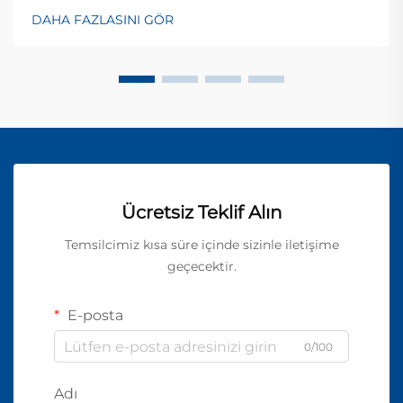
DAHA FAZLASINI GÖR
Ücretsiz Teklif Alın
Temsilcimiz kısa süre içinde sizinle iletişime
geçecektir.
E-posta
0/100
Adı