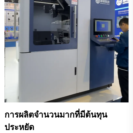
การผลิตจำนวนมากที่มีต้นทุน
ประหยัด