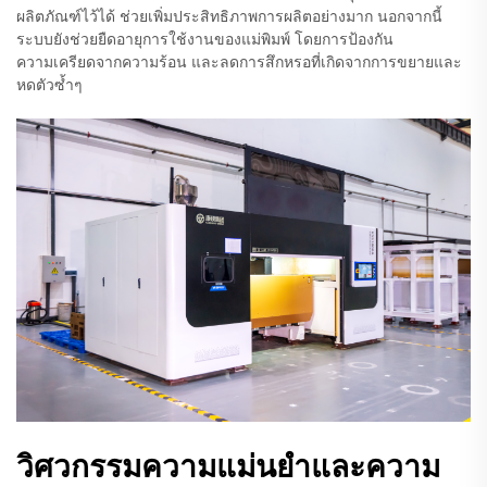
ผลิตภัณฑ์ไว้ได้ ช่วยเพิ่มประสิทธิภาพการผลิตอย่างมาก นอกจากนี้
ระบบยังช่วยยืดอายุการใช้งานของแม่พิมพ์ โดยการป้องกัน
ความเครียดจากความร้อน และลดการสึกหรอที่เกิดจากการขยายและ
หดตัวซ้ำๆ
วิศวกรรมความแม่นยำและความ