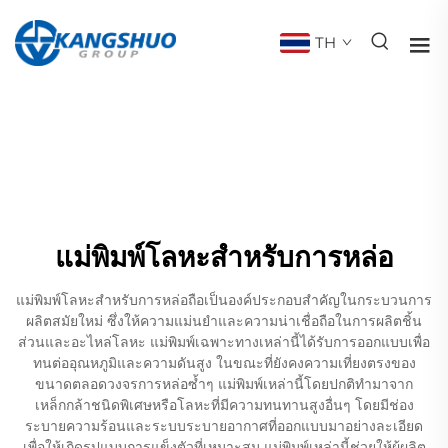
TH
แม่พิมพ์โลหะสำหรับการหล่อ
แม่พิมพ์โลหะสำหรับการหล่อถือเป็นองค์ประกอบสำคัญในกระบวนการ
ผลิตสมัยใหม่ ซึ่งให้ความแม่นยำและความน่าเชื่อถือในการผลิตชิ้น
ส่วนและอะไหล่โลหะ แม่พิมพ์เฉพาะทางเหล่านี้ได้รับการออกแบบเพื่อ
ทนต่ออุณหภูมิและความดันสูง ในขณะที่ยังคงความเที่ยงตรงของ
ขนาดตลอดวงจรการหล่อซ้ำๆ แม่พิมพ์เหล่านี้โดยปกติทำมาจาก
เหล็กกล้าชนิดพิเศษหรือโลหะที่มีความทนทานสูงอื่นๆ โดยมีช่อง
ระบายความร้อนและระบบระบายอากาศที่ออกแบบมาอย่างละเอียด
เพื่อให้เกิดรูปแบบการแข็งตัวที่เหมาะสม แม่พิมพ์เหล่านี้ช่วยให้ผู้ผลิต