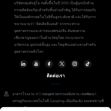
บริษัทกลุ่มคังชูโอ ก่อตั้งขึ้นในปี 2010 เป็นผู้บุกเบิกด้าน
การผลิตอัจฉริยะสำหรับชิ้นส่วนสำคัญ ได้รับการยอมรับ
ให้เป็นองค์กรเทคโนโลยีขั้นสูงระดับชาติ และได้รับการ
ขนานนามว่า "ลิตเติลจีแอนต์" จากกระทรวง
อุตสาหกรรมและสารสนเทศของจีน ค้นพบความ
เชี่ยวชาญของเราในด้านวัสดุใหม่ กระบวนการ
นวัตกรรม อุปกรณ์ขั้นสูง และโซลูชันเฉพาะทางสำหรับ
อุตสาหกรรมทั่วโลก
ติดต่อเรา
อาคารโรงงาน H-1 เขตอุตสาหกรรมหมิงซาน เขตพัฒนา
เศรษฐกิจและเทคโนโลยี Gaoping เมืองจินเฉิง มณฑลซานซี
ประเทศจีน