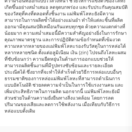
ความร้อนที่ออกแบบไว้ล่วงหน้า ช่วยให้การแข็งตัวของโลหะ
เกิดขึ้นอย่างสม่ำเสมอ ลดจุดบกพร่อง และรับประกันคุณสมบัติ
ของวัสดุที่คงที่ตลอดทั้งชิ้นงาน แม่พิมพ์โลหะยังมีความ
สามารถในการผลิตซ้ำได้อย่างแม่นยำ ทำให้แต่ละชิ้นที่ผลิต
ออกมามีคุณสมบัติเหมือนกันแทบทุกชุด ด้วยความแตกต่างที่
น้อยมาก ความสม่ำเสมอนี้มีความสำคัญอย่างยิ่งในการรักษา
คุณภาพมาตรฐาน และการปฏิบัติตามข้อกำหนดที่เข้มงวด
ความหลากหลายของแม่พิมพ์โลหะรองรับวัสดุในการหล่อได้
หลากหลายชนิด ตั้งแต่อลูมิเนียม เงิน (zin) ไปจนถึงโลหะผสม
ที่ซับซ้อนกว่า ความยืดหยุ่นในด้านการออกแบบช่วยให้
สามารถผลิตชิ้นงานที่มีรูปทรงซับซ้อนและรายละเอียด
ประณีตได้ ซึ่งยากที่จะทำให้สำเร็จด้วยวิธีการหล่อแบบอื่นๆ
ธรรมชาติของการหล่อแม่พิมพ์โลหะที่สามารถดำเนินการ
แบบอัตโนมัติ ช่วยลดความจำเป็นในการใช้แรงงานคน และ
เพิ่มประสิทธิภาพในการผลิต นอกจากนี้ แม่พิมพ์โลหะยังมี
ส่วนช่วยในด้านความยั่งยืนทางสิ่งแวดล้อม โดยการลด
ปริมาณของเสียและลดการใช้พลังงาน เมื่อเทียบกับวิธีการ
หล่อแบบดั้งเดิม