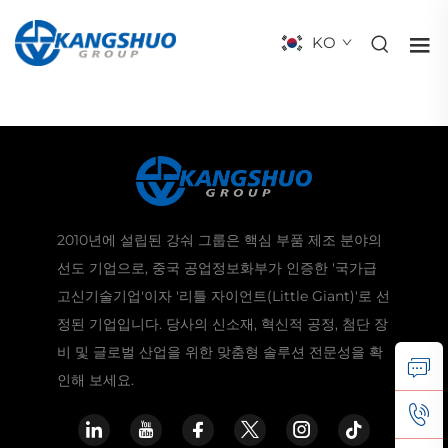
KO
2010년에 설립된 강숴 그룹은 핵심 부품 제조 분야의
선도 기업으로, 중국 공업정보화부가 인증한 '국가급
고신기술기업'이자 '리틀 자이언트(Little Giant)'로 선
정된 기업입니다. 당사의 신소재, 혁신적 공정, 첨단 장
비 및 글로벌 산업을 위한 맞춤형 솔루션 전문성을 확
인해 보세요.