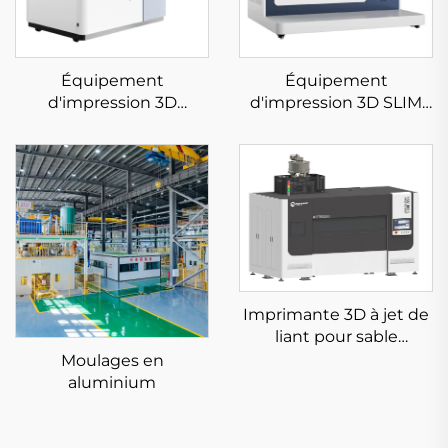
Équipement
Équipement
d'impression 3D
d'impression 3D SLIM
céramique
métallique à faible
contrainte KS281MS
Imprimante 3D à jet de
liant pour sable
KSS1800B
Moulages en
aluminium