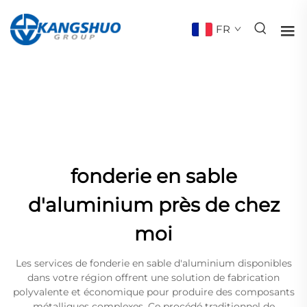
FR
fonderie en sable
d'aluminium près de chez
moi
Les services de fonderie en sable d'aluminium disponibles
dans votre région offrent une solution de fabrication
polyvalente et économique pour produire des composants
métalliques complexes. Ce procédé traditionnel de