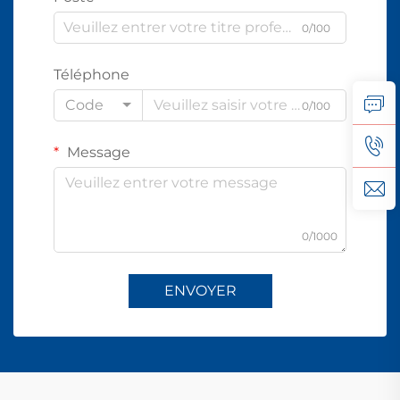
0/100
Téléphone
Code
0/100
Message
0/1000
ENVOYER