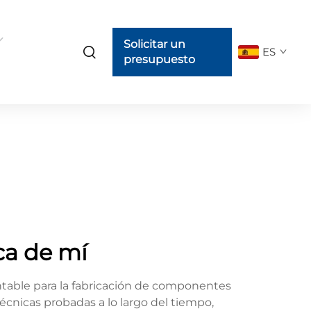
Solicitar un
ES
presupuesto
ca de mí
entable para la fabricación de componentes
cnicas probadas a lo largo del tiempo,