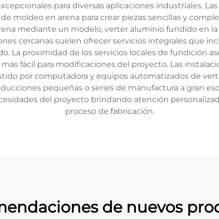
cepcionales para diversas aplicaciones industriales. Las 
s de moldeo en arena para crear piezas sencillas y compl
ena mediante un modelo, verter aluminio fundido en la c
ones cercanas suelen ofrecer servicios integrales que in
o. La proximidad de los servicios locales de fundición a
 más fácil para modificaciones del proyecto. Las insta
sistido por computadora y equipos automatizados de ver
ducciones pequeñas o series de manufactura a gran escal
esidades del proyecto brindando atención personalizada 
proceso de fabricación.
endaciones de nuevos pro