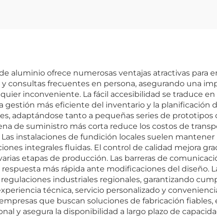
a de aluminio ofrece numerosas ventajas atractivas para e
 y consultas frecuentes en persona, asegurando una imp
uier inconveniente. La fácil accesibilidad se traduce en
a gestión más eficiente del inventario y la planificación
es, adaptándose tanto a pequeñas series de prototipos 
dena de suministro más corta reduce los costos de trans
 Las instalaciones de fundición locales suelen mantener 
s integrales fluidas. El control de calidad mejora gracias
varias etapas de producción. Las barreras de comunicaci
 respuesta más rápida ante modificaciones del diseño. L
regulaciones industriales regionales, garantizando cum
xperiencia técnica, servicio personalizado y conveniencia
 empresas que buscan soluciones de fabricación fiables, 
onal y asegura la disponibilidad a largo plazo de capacidad