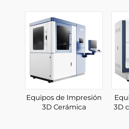
Equipos de Impresión
Equ
3D Cerámica
3D 
Baj