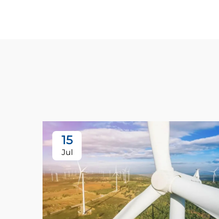
15
Jul