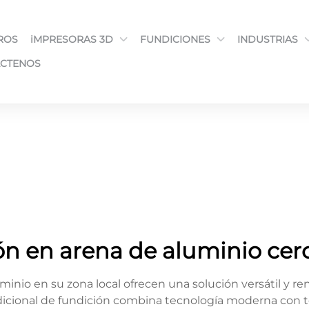
ROS
iMPRESORAS 3D
FUNDICIONES
INDUSTRIAS
CTENOS
ón en arena de aluminio cer
uminio en su zona local ofrecen una solución versátil y r
dicional de fundición combina tecnología moderna con té