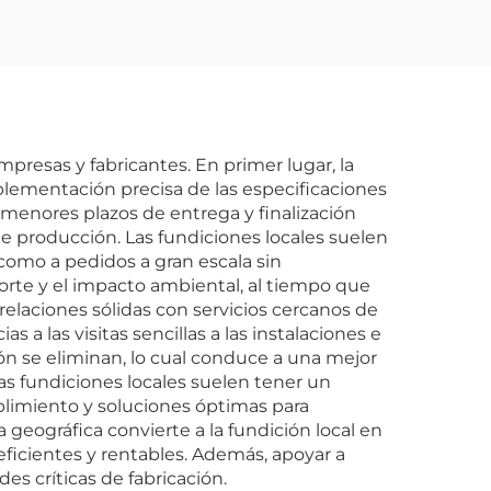
mpresas y fabricantes. En primer lugar, la
lementación precisa de las especificaciones
 menores plazos de entrega y finalización
 de producción. Las fundiciones locales suelen
como a pedidos a gran escala sin
porte y el impacto ambiental, al tiempo que
relaciones sólidas con servicios cercanos de
 a las visitas sencillas a las instalaciones e
ón se eliminan, lo cual conduce a una mejor
as fundiciones locales suelen tener un
plimiento y soluciones óptimas para
 geográfica convierte a la fundición local en
eficientes y rentables. Además, apoyar a
es críticas de fabricación.