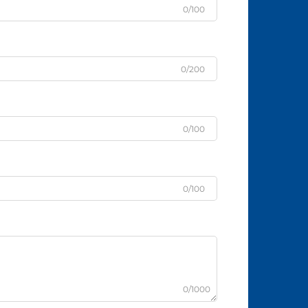
0/100
0/200
0/100
0/100
0/1000