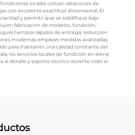
fundiciones locales utilizan aleaciones de
ejas con excelente exactitud dimensional. El
avidad y permitir que se solidifique bajo
cluyen fabricación de modelos, fundición,
segura tiempos rápidos de entrega, reducción
laciones modernas emplean medidas avanzadas
tido para mantener una calidad constante del
a, los servicios locales de fundición en arena
al detalle y soporte técnico durante todo el
ductos