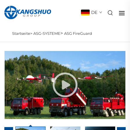
DE
>
Startseite>
ASG-SYSTEME
ASG FireGuard