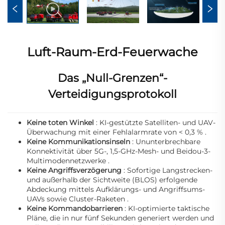
Luft-Raum-Erd-Feuerwache
Das „Null-Grenzen“-
Verteidigungsprotokoll
Keine toten Winkel
: KI-gestützte Satelliten- und UAV-
Überwachung mit einer Fehlalarmrate von < 0,3 %
.
Keine Kommunikationsinseln
: Ununterbrechbare
Konnektivität über 5G-, 1,5-GHz-Mesh- und Beidou-3-
Multimodennetzwerke
.
Keine Angriffsverzögerung
: Sofortige Langstrecken-
und außerhalb der Sichtweite (BLOS) erfolgende
Abdeckung mittels Aufklärungs- und Angriffsums-
UAVs sowie Cluster-Raketen
.
Keine Kommandobarrieren
: KI-optimierte taktische
Pläne, die in nur fünf Sekunden generiert werden und