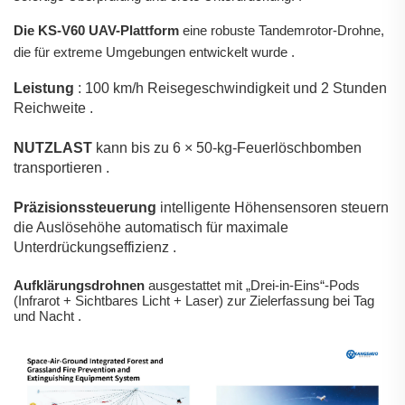
Die KS-V60 UAV-Plattform
eine robuste Tandemrotor-Drohne,
die für extreme Umgebungen entwickelt wurde
.
Leistung
: 100 km/h Reisegeschwindigkeit und 2 Stunden
Reichweite
.
NUTZLAST
kann bis zu 6 × 50-kg-Feuerlöschbomben
transportieren
.
Präzisionssteuerung
intelligente Höhensensoren steuern
die Auslösehöhe automatisch für maximale
Unterdrückungseffizienz
.
Aufklärungsdrohnen
ausgestattet mit „Drei-in-Eins“-Pods
(Infrarot + Sichtbares Licht + Laser) zur Zielerfassung bei Tag
und Nacht
.