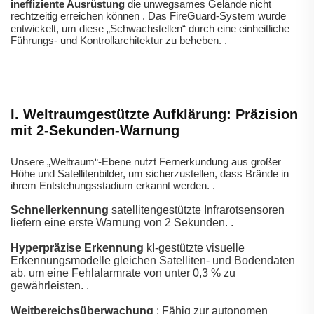
ineffiziente Ausrüstung
die unwegsames Gelände nicht
rechtzeitig erreichen können
.
Das FireGuard-System wurde
entwickelt, um diese „Schwachstellen“ durch eine einheitliche
Führungs- und Kontrollarchitektur zu beheben.
.
I. Weltraumgestützte Aufklärung: Präzision
mit 2-Sekunden-Warnung
Unsere „Weltraum“-Ebene nutzt Fernerkundung aus großer
Höhe und Satellitenbilder, um sicherzustellen, dass Brände in
ihrem Entstehungsstadium erkannt werden.
.
Schnellerkennung
satellitengestützte Infrarotsensoren
liefern eine erste Warnung von 2 Sekunden.
.
Hyperpräzise Erkennung
kI-gestützte visuelle
Erkennungsmodelle gleichen Satelliten- und Bodendaten
ab, um eine Fehlalarmrate von unter 0,3 % zu
gewährleisten.
.
Weitbereichsüberwachung
: Fähig zur autonomen