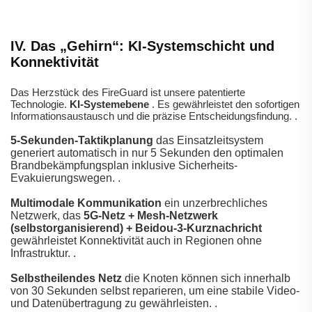
IV. Das „Gehirn“: KI-Systemschicht und
Konnektivität
Das Herzstück des FireGuard ist unsere patentierte
Technologie.
KI-Systemebene
.
Es gewährleistet den sofortigen
Informationsaustausch und die präzise Entscheidungsfindung.
.
5-Sekunden-Taktikplanung
das Einsatzleitsystem
generiert automatisch in nur 5 Sekunden den optimalen
Brandbekämpfungsplan inklusive Sicherheits-
Evakuierungswegen.
.
Multimodale Kommunikation
ein unzerbrechliches
Netzwerk, das
5G-Netz + Mesh-Netzwerk
(selbstorganisierend) + Beidou-3-Kurznachricht
gewährleistet Konnektivität auch in Regionen ohne
Infrastruktur.
.
Selbstheilendes Netz
die Knoten können sich innerhalb
von 30 Sekunden selbst reparieren, um eine stabile Video-
und Datenübertragung zu gewährleisten.
.