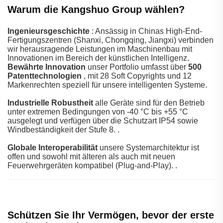
Warum die Kangshuo Group wählen?
Ingenieursgeschichte
: Ansässig in Chinas High-End-
Fertigungszentren (Shanxi, Chongqing, Jiangxi) verbinden
wir herausragende Leistungen im Maschinenbau mit
Innovationen im Bereich der künstlichen Intelligenz.
Bewährte Innovation
unser Portfolio umfasst über
500
Patenttechnologien
, mit 28 Soft Copyrights und 12
Markenrechten speziell für unsere intelligenten Systeme.
Industrielle Robustheit
alle Geräte sind für den Betrieb
unter extremen Bedingungen von -40 °C bis +55 °C
ausgelegt und verfügen über die Schutzart IP54 sowie
Windbeständigkeit der Stufe 8.
.
Globale Interoperabilität
unsere Systemarchitektur ist
offen und sowohl mit älteren als auch mit neuen
Feuerwehrgeräten kompatibel (Plug-and-Play).
.
Schützen Sie Ihr Vermögen, bevor der erste