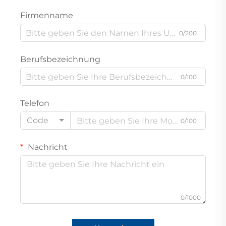
Firmenname
0/200
Berufsbezeichnung
0/100
Telefon
Code
0/100
Nachricht
0/1000