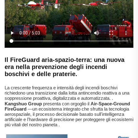
Il FireGuard aria-spazio-terra: una nuova
era nella prevenzione degli incendi
boschivi e delle praterie.
La crescente frequenza e intensità degli incendi boschivi
richiedono una transizione dalla lotta antincendio reattiva a una
soppressione proattiva, digitalizzata e automatizzata.
.
Kangshuo Group
presenta con orgoglio il
Air-Space-Ground
FireGuard
—un ecosistema integrato che sfrutta la tecnologia
aerospaziale, il processo decisionale basato sull'intelligenza
artificiale e l'hardware di precisione per proteggere gli ecosistemi
più vitali del nostro pianeta
.