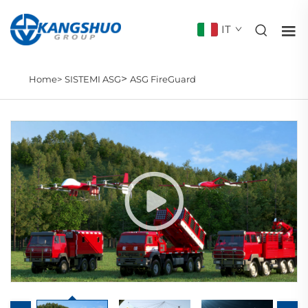
IT
>
Home>
SISTEMI ASG
ASG FireGuard