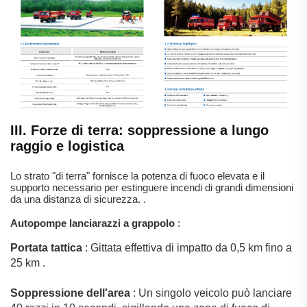
III. Forze di terra: soppressione a lungo
raggio e logistica
Lo strato "di terra" fornisce la potenza di fuoco elevata e il
supporto necessario per estinguere incendi di grandi dimensioni
da una distanza di sicurezza.
.
Autopompe lanciarazzi a grappolo
:
Portata tattica
: Gittata effettiva di impatto da 0,5 km fino a
25 km
.
Soppressione dell'area
: Un singolo veicolo può lanciare