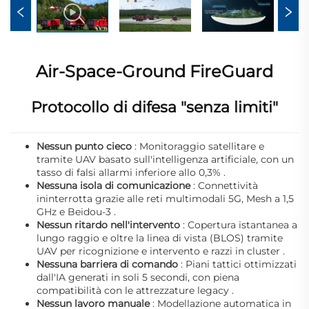
Air-Space-Ground FireGuard
Protocollo di difesa "senza limiti"
Nessun punto cieco
: Monitoraggio satellitare e
tramite UAV basato sull'intelligenza artificiale, con un
tasso di falsi allarmi inferiore allo 0,3%
.
Nessuna isola di comunicazione
: Connettività
ininterrotta grazie alle reti multimodali 5G, Mesh a 1,5
GHz e Beidou-3
.
Nessun ritardo nell'intervento
: Copertura istantanea a
lungo raggio e oltre la linea di vista (BLOS) tramite
UAV per ricognizione e intervento e razzi in cluster
.
Nessuna barriera di comando
: Piani tattici ottimizzati
dall'IA generati in soli 5 secondi, con piena
compatibilità con le attrezzature legacy
.
Nessun lavoro manuale
: Modellazione automatica in