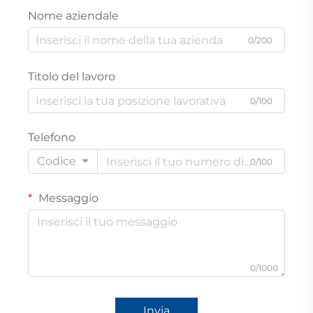
Nome aziendale
0/200
Titolo del lavoro
0/100
Telefono
Codice
0/100
Messaggio
0/1000
Invia