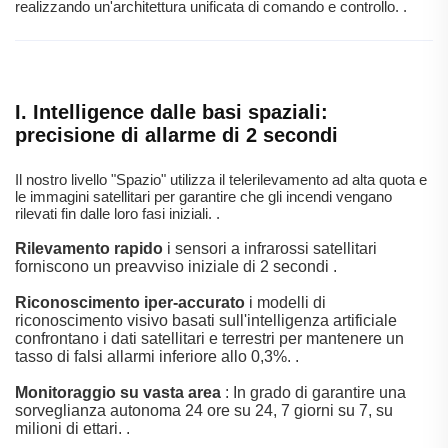
realizzando un'architettura unificata di comando e controllo.
.
I. Intelligence dalle basi spaziali:
precisione di allarme di 2 secondi
Il nostro livello "Spazio" utilizza il telerilevamento ad alta quota e
le immagini satellitari per garantire che gli incendi vengano
rilevati fin dalle loro fasi iniziali.
.
Rilevamento rapido
i sensori a infrarossi satellitari
forniscono un preavviso iniziale di 2 secondi
.
Riconoscimento iper-accurato
i modelli di
riconoscimento visivo basati sull'intelligenza artificiale
confrontano i dati satellitari e terrestri per mantenere un
tasso di falsi allarmi inferiore allo 0,3%.
.
Monitoraggio su vasta area
: In grado di garantire una
sorveglianza autonoma 24 ore su 24, 7 giorni su 7, su
milioni di ettari.
.