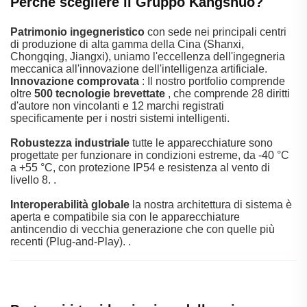
Perché scegliere il Gruppo Kangshuo?
Patrimonio ingegneristico
con sede nei principali centri
di produzione di alta gamma della Cina (Shanxi,
Chongqing, Jiangxi), uniamo l'eccellenza dell'ingegneria
meccanica all'innovazione dell'intelligenza artificiale.
Innovazione comprovata
: Il nostro portfolio comprende
oltre
500 tecnologie brevettate
, che comprende 28 diritti
d'autore non vincolanti e 12 marchi registrati
specificamente per i nostri sistemi intelligenti.
Robustezza industriale
tutte le apparecchiature sono
progettate per funzionare in condizioni estreme, da -40 °C
a +55 °C, con protezione IP54 e resistenza al vento di
livello 8.
.
Interoperabilità globale
la nostra architettura di sistema è
aperta e compatibile sia con le apparecchiature
antincendio di vecchia generazione che con quelle più
recenti (Plug-and-Play).
.