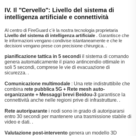
IV. Il "Cervello": Livello del sistema di
intelligenza artificiale e connettività
Al centro di FireGuard c'è la nostra tecnologia proprietaria
Livello del sistema di intelligenza artificiale
.
Garantisce che
le informazioni vengano condivise istantaneamente e che le
decisioni vengano prese con precisione chirurgica.
.
pianificazione tattica in 5 secondi
il sistema di comando
genera automaticamente il piano antincendio ottimale in
soli 5 secondi, comprese le vie di evacuazione di
sicurezza.
.
Comunicazione multimodale
: Una rete indistruttibile che
combina
rete pubblica 5G + Rete mesh auto-
organizzante + Messaggi brevi Beidou-3
garantisce la
connettività anche nelle regioni prive di infrastrutture.
.
Rete autoriparante
i nodi sono in grado di autoripararsi
entro 30 secondi per mantenere una trasmissione stabile di
video e dati.
.
Valutazione post-intervento
genera un modello 3D