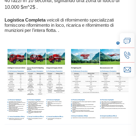
40 razzi in 10 secondi, sigillando una zona di fuoco di
10.000
$m^2$
.
Logistica Completa
veicoli di rifornimento specializzati
forniscono rifornimento in loco, ricarica e rifornimento di
munizioni per l'intera flotta.
.