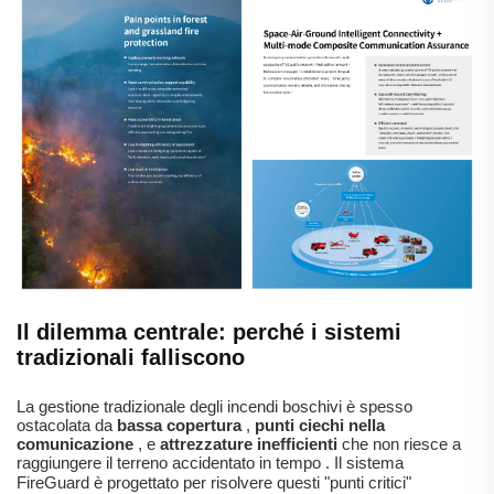
Il dilemma centrale: perché i sistemi
tradizionali falliscono
La gestione tradizionale degli incendi boschivi è spesso
ostacolata da
bassa copertura
,
punti ciechi nella
comunicazione
, e
attrezzature inefficienti
che non riesce a
raggiungere il terreno accidentato in tempo
.
Il sistema
FireGuard è progettato per risolvere questi "punti critici"