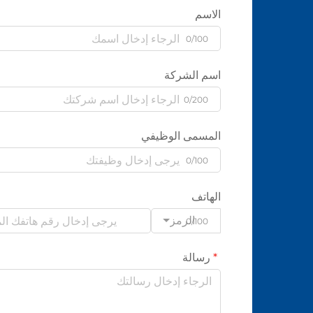
الاسم
0/100
اسم الشركة
0/200
المسمى الوظيفي
0/100
الهاتف
الرمز
0/100
رسالة