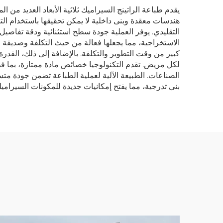
يقدم طباعة الراتينج السيراميك ثلاثية الأبعاد العديد من 
هندسات معقدة وبنى داخلية لا يمكن تحقيقها باستخدام ال
التقليدي. يوفر العملية جودة سطح استثنائية ودقة تفاصيل 
الاستخراجية، مما يجعلها فعالة من حيث التكلفة وصديقة لل
كبير من وقت التطوير والتكلفة. بالإضافة إلى ذلك، الق
لكل مريض. تقدم التكنولوجيا خصائص مادة ممتازة، بما في 
الصناعات. الطبيعة الآلية لعملية الطباعة تضمن جودة متسقة
بنى تدرجية، مما يفتح إمكانيات جديدة للمكونات السيراميك