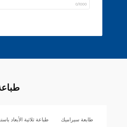
0/1000
طباعة 
طابعة سيراميك
طباعة ثلاثية الأبعاد باس