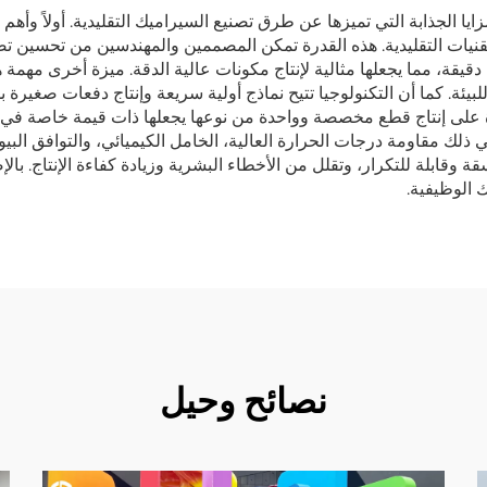
المزايا الجذابة التي تميزها عن طرق تصنيع السيراميك التقليدية. أولاً 
تقنيات التقليدية. هذه القدرة تمكن المصممين والمهندسين من تحسين ت
دقيقة، مما يجعلها مثالية لإنتاج مكونات عالية الدقة. ميزة أخرى مهمة 
بيئة. كما أن التكنولوجيا تتيح نماذج أولية سريعة وإنتاج دفعات صغيرة
درة على إنتاج قطع مخصصة وواحدة من نوعها يجعلها ذات قيمة خاصة ف
ذلك مقاومة درجات الحرارة العالية، الخامل الكيميائي، والتوافق الب
 وقابلة للتكرار، وتقلل من الأخطاء البشرية وزيادة كفاءة الإنتاج. بالإ
 الوظيفية.
نصائح وحيل