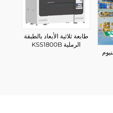
طابعة ثلاثية الأبعاد بالطبقة
الرملية KSS1800B
نيوم