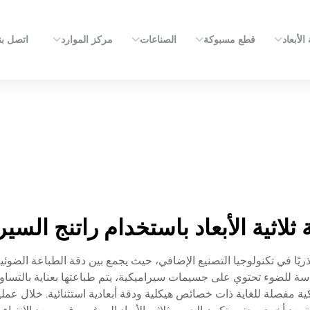
الأبعاد
قطع مسبوكة
الصناعات
مركز الموارد
اتصل بن
ثلاثية الأبعاد باستخدام راتنج السي
اسة للضوء تحتوي على جسيمات سيراميكية، يتم طباعتها بعناية بالتس
كية مفصلة للغاية ذات خصائص هيكلية ودقة أبعادية استثنائية. خلال عم