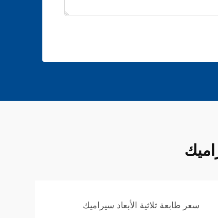
راميك
سعر طابعة ثلاثية الأبعاد سيراميك