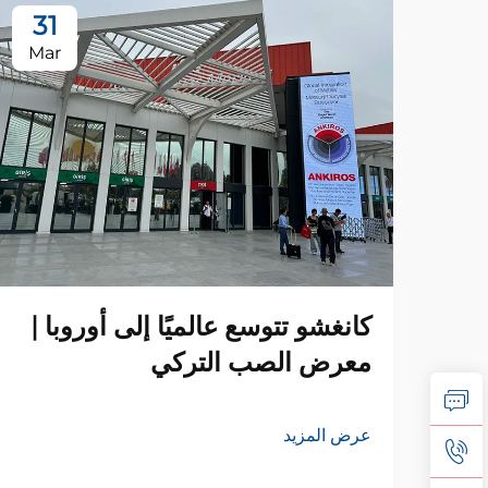
31
Mar
كانغشو تتوسع عالميًا إلى أوروبا |
معرض الصب التركي
عرض المزيد