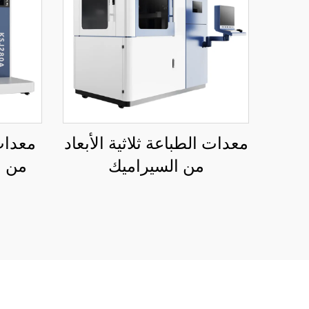
معدات الطباعة ثلاثية الأبعاد
معدات 
من السيراميك
من ا
المنخ