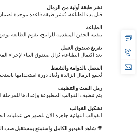
نشر طبقة أولية من الرمال
قبل بدء الطباعة، تُنشر طبقة قاعدة موحدة لضمان
الطباعة
بتقنية الحقن المتقدمة للراتنج، تقوم الطابعة بوض
تفريغ صندوق العمل
بعد اكتمال الطباعة، يُزال صندوق البناء لإجراء المع
الفصل بالدوامة والشفط
تُجمع الرمال الزائدة وتُعاد دورة استخدامها با
رمل النفث والتنظيف
يتم تنظيف القوالب المطبوعة وإعدادها للمرحلة الت
تشكيل القوالب
القوالب النهائية جاهزة الآن للصهر في عمليات ال
🎥
شاهد الفيديو الكامل واستمتع بمستقبل صب ال