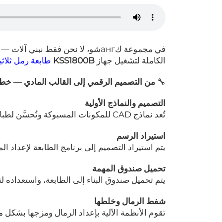
في مجموعة كангشو، لا نحن فقط نبن
الكاملة لتشغيل جهاز
KSS1800B
طابعة رمل ثلاثية
🔧
من التصميم الرقمي إلى القالب المادي — خط
التصميم والنماذج الأولية
تُعد نماذج CAD للمكونات المسبوكة وتُحسَّن لطباعة ثلاثية الأبعاد.
استيراد الرسم
يتم استيراد التصميم إلى برنامج الطابعة لإعداد الم
تحميل صندوق المهمة
يتم تحميل صندوق البناء إلى الطابعة، واستعداده 
شفط الرمال وخلطها
تقوم الأنظمة الآلية بإعداد الرمال ومزجها بشكل م