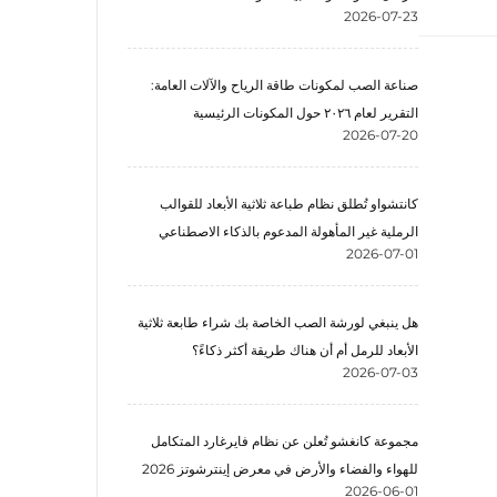
2026-07-23
صناعة الصب لمكونات طاقة الرياح والآلات العامة:
التقرير لعام ٢٠٢٦ حول المكونات الرئيسية
2026-07-20
كانتشواو تُطلق نظام طباعة ثلاثية الأبعاد للقوالب
الرملية غير المأهولة المدعوم بالذكاء الاصطناعي
2026-07-01
هل ينبغي لورشة الصب الخاصة بك شراء طابعة ثلاثية
الأبعاد للرمل أم أن هناك طريقة أكثر ذكاءً؟
2026-07-03
مجموعة كانغشو تُعلن عن نظام فايرغارد المتكامل
للهواء والفضاء والأرض في معرض إينترشوتز 2026
2026-06-01