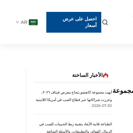
احصل على عرض
AR
أسعار
الأخبار الساخنة
لة طباعة الرمال ثلاثية الأبعاد KSS1800B من مجموعة
أنهت مجموعة كانغشو بنجاح معرض فيناف ٢٠٢٦،
وعززت شراكاتها عبر قطاع الصب في أمريكا اللاتينية
2026-07-30
الطباعة ثلاثية الأبعاد بتقنية ربط الحبيبات للصب في
الرمال: الفوائد، والتطبيقات، والأسئلة الشائعة