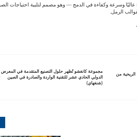
خاص بنا ليقدم أداءً عاليًا وسرعة وكفاءة في الدمج — وهو مصمم لتلبية احتياجات ال
قوالب الرمل.
مجموعة كانغشو تُظهر حلول التصنيع المتقدمة في المعرض
 الريحية من
الدولي الحادي عشر للتقنية الواردة والصادرة في الصين
ا
(شنغهاي)