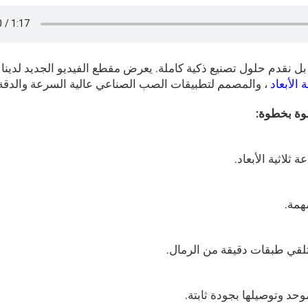
ي آلات — بل نقدم حلول تصنيع ذكية كاملة. يعرض مقطع الفيديو الجديد لدينا 
 الأبعاد
، والمصمم لتطبيقات الصب الصناعي عالية السرعة والدقة ا
وة بخطوة:
همة.
لتلقي طبقات دقيقة من الرمال.
وحد وتوصيلها بجودة ثابتة.