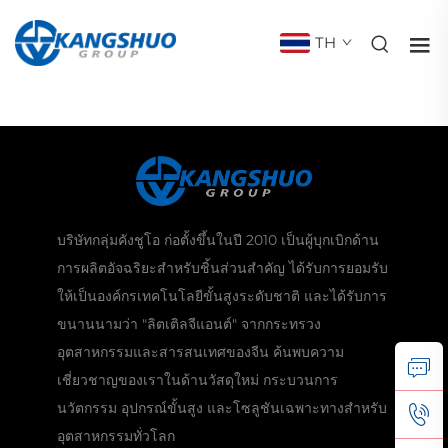
TH
บริษัทกลุ่มคังชูโอ ก่อตั้งขึ้นในปี 2010 เป็นผู้บุกเบิกด้าน
การผลิตอัจฉริยะสำหรับชิ้นส่วนสำคัญ ได้รับการยอมรับ
ให้เป็นองค์กรเทคโนโลยีขั้นสูงระดับชาติ และได้รับการ
ขนานนามว่า "ลิตเติลจีแอนต์" จากกระทรวง
อุตสาหกรรมและสารสนเทศของจีน ค้นพบความ
เชี่ยวชาญของเราในด้านวัสดุใหม่ กระบวนการ
นวัตกรรม อุปกรณ์ขั้นสูง และโซลูชันเฉพาะทางสำหรับ
อุตสาหกรรมทั่วโลก