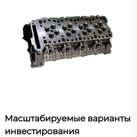
Масштабируемые варианты
инвестирования