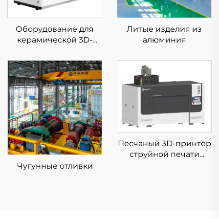
Оборудование для
Литые изделия из
керамической 3D-
алюминия
печати
Песчаный 3D-принтер
струйной печати
KSS1800B
Чугунные отливки