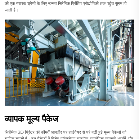
की एक व्यापक श्रेणी के लिए उन्नत सिरेमिक प्रिंटिंग प्रौद्योगिकी तक पहुंच सुगम हो
जाती है।
व्यापक मूल्य पैकेज
सिरेमिक 3D प्रिंटर की कीमतें आमतौर पर हार्डवेयर से परे बढ़ी हुई मूल्य पैकेजों को
शामिल करती हैं। इन पैकेजों में विशेष सॉफ्टवेयर लाइसेंस, प्रारंभिक सामग्री आपूर्ति और