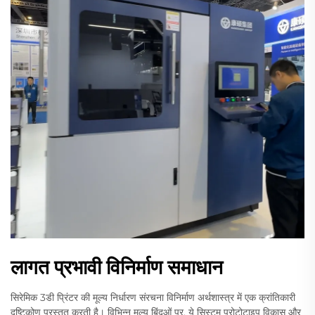
लागत प्रभावी विनिर्माण समाधान
सिरेमिक 3डी प्रिंटर की मूल्य निर्धारण संरचना विनिर्माण अर्थशास्त्र में एक क्रांतिकारी
दृष्टिकोण प्रस्तुत करती है। विभिन्न मूल्य बिंदुओं पर, ये सिस्टम प्रोटोटाइप विकास और