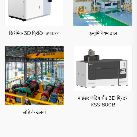
सिरेमिक 3D प्रिंटिंग उपकरण
एल्युमिनियम ढाल
बाइंडर जेटिंग सैंड 3D प्रिंटर
KSS1800B
लोहे के ढलवां