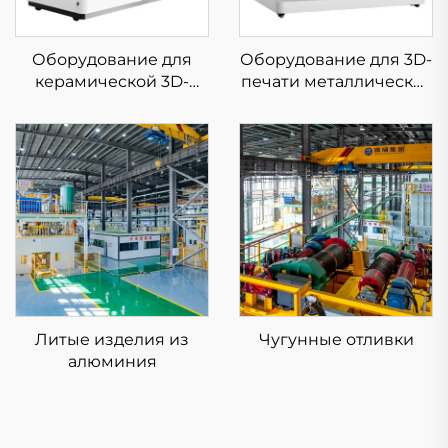
Оборудование для
Оборудование для 3D-
керамической 3D-
печати металлических
печати
изделий с низким
уровнем напряжения
KS281MS
Литые изделия из
Чугунные отливки
алюминия