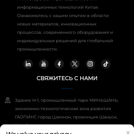
информационных технологий Китая.
Ознакомьтесь с нашим опытом в области
новых материалов, инновационных
процессов, современного оборудования и
индивидуальных решений для глобальной
промышленности.
СВЯЖИТЕСЬ С НАМИ
Здание H-1, промышленный парк МИНЬШАНЬ,
экономико-технологическая зона развития
ГАОПИНГ, город Цзинчэн, провинция Шаньси,
Китай