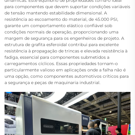
dinâmicas. Este equilíbrio de propriedades torna-o ideal
para componentes que devem suportar condições variáveis
de tensão mantendo estabilidade dimensional. A
resistência ao escoamento do material, de 45.000 PSI,
garante um comportamento elástico confiável sob
condições normais de operação, proporcionando uma
margem de segurança para os engenheiros de projeto. A
estrutura de grafita esferoidal contribui para excelente
resistência à propagação de trincas e elevada resistência à
fadiga, essencial para componentes submetidos a
carregamentos cíclicos. Essas propriedades tornam-o
particularmente valioso em aplicações onde a falha não é
uma opção, como componentes automotivos críticos para
a segurança e peças de maquinaria industrial.