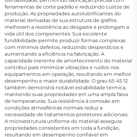
usinabilidade, permitindo fabricação precisa com
ferramentas de corte padrão e reduzindo custos de
produção. As propriedades autolubrificantes do
material, derivadas de sua estrutura de grafite,
melhoram a resistência ao desgaste e prolongam a
vida útil dos componentes. Sua excelente
fundibilidade permite produzir formas complexas
com mínimos defeitos, reduzindo desperdícios e
aumentando a eficiência na fabricação. A
capacidade inerente de amortecimento do material
contribui para minimizar vibrações e ruídos nos
equipamentos em operação, resultando em melhor
desempenho e maior durabilidade. O grau 65 45 12
também demonstra notável estabilidade térmica,
mantendo suas propriedades em uma ampla faixa
de temperaturas. Sua resistência à corrosão em
condições atmosféricas normais reduz a
necessidade de tratamentos protetores adicionais.
A microestrutura uniforme do material assegura
propriedades consistentes em toda a fundição,
resultando em desempenho confiável em