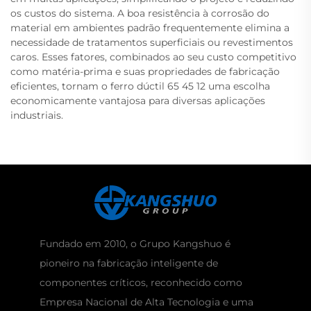
os custos do sistema. A boa resistência à corrosão do
material em ambientes padrão frequentemente elimina a
necessidade de tratamentos superficiais ou revestimentos
caros. Esses fatores, combinados ao seu custo competitivo
como matéria-prima e suas propriedades de fabricação
eficientes, tornam o ferro dúctil 65 45 12 uma escolha
economicamente vantajosa para diversas aplicações
industriais.
Fundado em 2010, o Grupo Kangshuo é
pioneiro na fabricação inteligente de
componentes críticos, reconhecido como
Empresa Nacional de Alta Tecnologia e uma