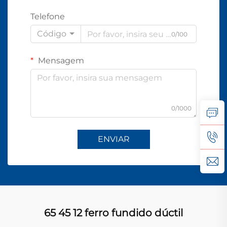
Telefone
Código
0/100
Mensagem
0/1000
ENVIAR
65 45 12 ferro fundido dúctil