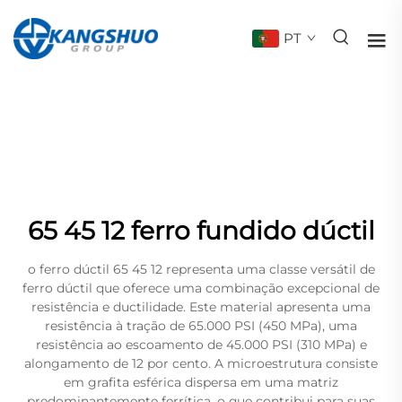
PT
65 45 12 ferro fundido dúctil
o ferro dúctil 65 45 12 representa uma classe versátil de
ferro dúctil que oferece uma combinação excepcional de
resistência e ductilidade. Este material apresenta uma
resistência à tração de 65.000 PSI (450 MPa), uma
resistência ao escoamento de 45.000 PSI (310 MPa) e
alongamento de 12 por cento. A microestrutura consiste
em grafita esférica dispersa em uma matriz
predominantemente ferrítica, o que contribui para suas