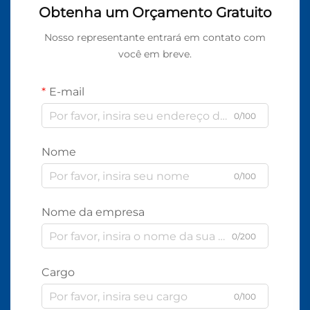
Obtenha um Orçamento Gratuito
Nosso representante entrará em contato com
você em breve.
E-mail
0/100
Nome
0/100
Nome da empresa
0/200
Cargo
0/100