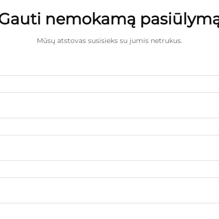
Gauti nemokamą pasiūlym
Mūsų atstovas susisieks su jumis netrukus.