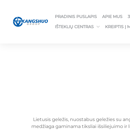
PRADINIS PUSLAPIS
APIE MUS
IŠTEKLIŲ CENTRAS
KREIPTIS Į 
Lietusis geležis, nuostabus geležies su ang
medžiaga gaminama tiksliai išsiliejuimo ir 