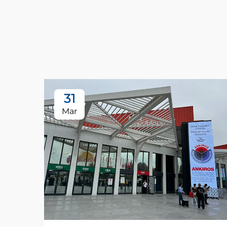
31
Mar