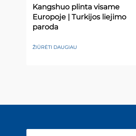
Kangshuo plinta visame
Europoje | Turkijos liejimo
paroda
ŽIŪRĖTI DAUGIAU