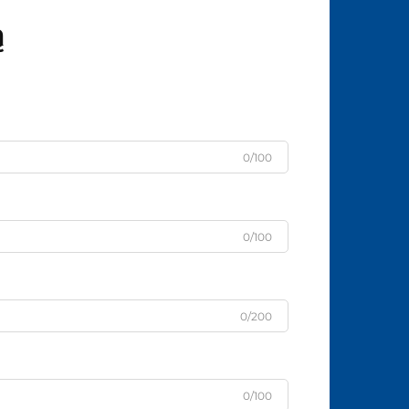
ą
0/100
0/100
0/200
0/100