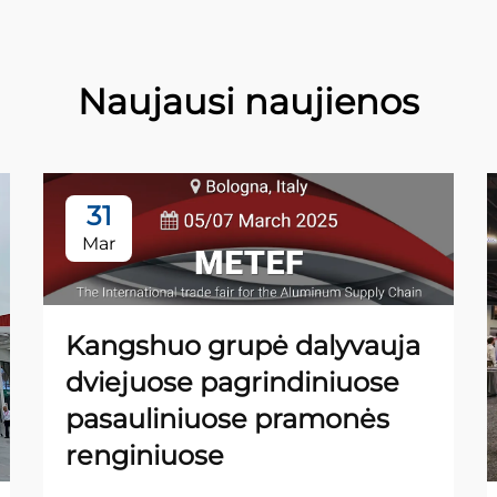
Naujausi naujienos
31
Mar
Kangshuo grupė dalyvauja
dviejuose pagrindiniuose
pasauliniuose pramonės
renginiuose