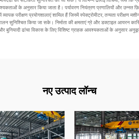
ापदंडों की सटीकता सुनिश्चित की जा सके। वे विभिन्न ढलाई विधियों, जैसे कि ग्रीन 
 आवश्यकताओं के अनुसार किया जाता है। पर्यावरण नियंत्रण प्रणालियों और उन्नत फ़ि
व्यापक परीक्षण प्रयोगशालाएं शामिल हैं जिनमें स्पेक्ट्रोमीटर, तन्यता परीक्षण मशी
ालन सुनिश्चित किया जा सके। निर्माता की क्षमताएं ग्रे और डक्टाइल आयरन कास्टिंग
 और बुनियादी ढांचा विकास के लिए विशिष्ट ग्राहक आवश्यकताओं के अनुसार अनुकू
नए उत्पाद लॉन्च