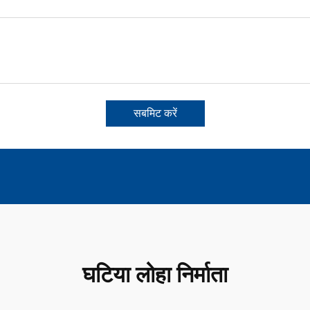
सबमिट करें
घटिया लोहा निर्माता