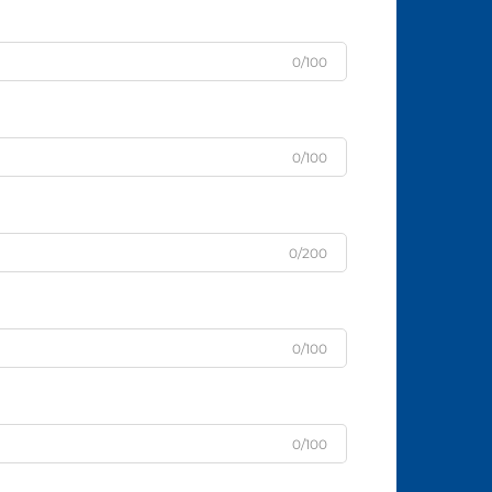
0/100
0/100
0/200
0/100
0/100