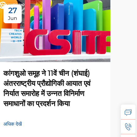
27
1
Jun
Au
कांगशुओ समूह ने 11वें चीन (शंघाई)
अंतरराष्ट्रीय प्रौद्योगिकी आयात एवं
निर्यात समारोह में उन्नत विनिर्माण
समाधानों का प्रदर्शन किया
3डी 
अधिक देखें
विवि