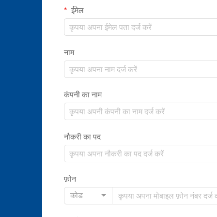
ईमेल
नाम
कंपनी का नाम
नौकरी का पद
फ़ोन
कोड