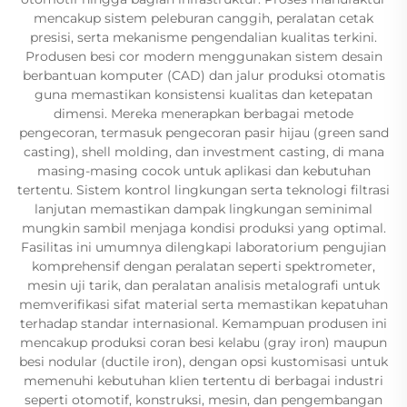
mencakup sistem peleburan canggih, peralatan cetak
presisi, serta mekanisme pengendalian kualitas terkini.
Produsen besi cor modern menggunakan sistem desain
berbantuan komputer (CAD) dan jalur produksi otomatis
guna memastikan konsistensi kualitas dan ketepatan
dimensi. Mereka menerapkan berbagai metode
pengecoran, termasuk pengecoran pasir hijau (green sand
casting), shell molding, dan investment casting, di mana
masing-masing cocok untuk aplikasi dan kebutuhan
tertentu. Sistem kontrol lingkungan serta teknologi filtrasi
lanjutan memastikan dampak lingkungan seminimal
mungkin sambil menjaga kondisi produksi yang optimal.
Fasilitas ini umumnya dilengkapi laboratorium pengujian
komprehensif dengan peralatan seperti spektrometer,
mesin uji tarik, dan peralatan analisis metalografi untuk
memverifikasi sifat material serta memastikan kepatuhan
terhadap standar internasional. Kemampuan produsen ini
mencakup produksi coran besi kelabu (gray iron) maupun
besi nodular (ductile iron), dengan opsi kustomisasi untuk
memenuhi kebutuhan klien tertentu di berbagai industri
seperti otomotif, konstruksi, mesin, dan pengembangan