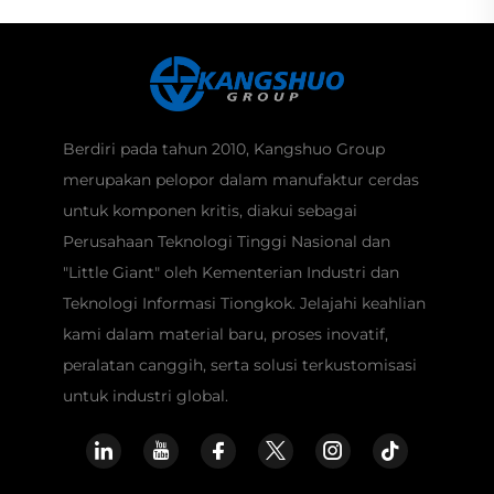
Berdiri pada tahun 2010, Kangshuo Group
merupakan pelopor dalam manufaktur cerdas
untuk komponen kritis, diakui sebagai
Perusahaan Teknologi Tinggi Nasional dan
"Little Giant" oleh Kementerian Industri dan
Teknologi Informasi Tiongkok. Jelajahi keahlian
kami dalam material baru, proses inovatif,
peralatan canggih, serta solusi terkustomisasi
untuk industri global.