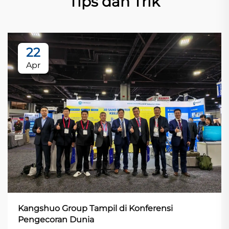
Tips dan Trik
22
Apr
Kangshuo Group Tampil di Konferensi
Pengecoran Dunia