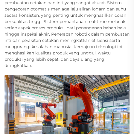
pembuatan cetakan dan inti yang sangat akurat. Sistem
pengecoran otomatis menjaga laju aliran logam dan suhu
secara konsisten, yang penting untuk menghasilkan coran
berkualitas tinggi. Sistem pemantauan real-time melacak
setiap aspek proses produksi, dari penanganan bahan baku
hingga inspeksi akhir. Penerapan robotik dalam pembuatan
inti dan perakitan cetakan meningkatkan efisiensi serta
mengurangi kesalahan manusia. Kemajuan teknologi ini
menghasilkan kualitas produk yang unggul, waktu
produksi yang lebih cepat, dan daya ulang yang
ditingkatkan.