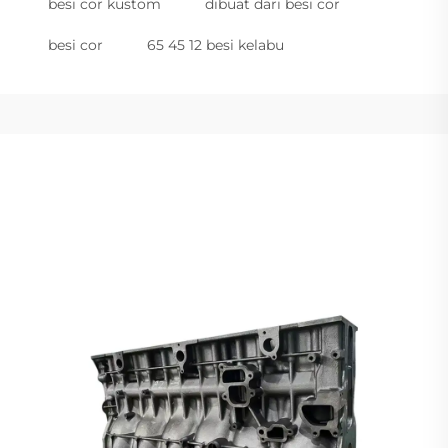
besi cor kustom
dibuat dari besi cor
besi cor
65 45 12 besi kelabu