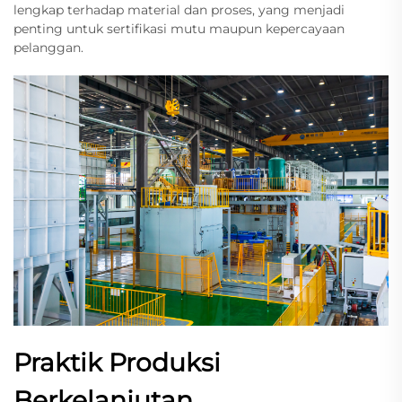
lengkap terhadap material dan proses, yang menjadi
penting untuk sertifikasi mutu maupun kepercayaan
pelanggan.
Praktik Produksi
Berkelanjutan