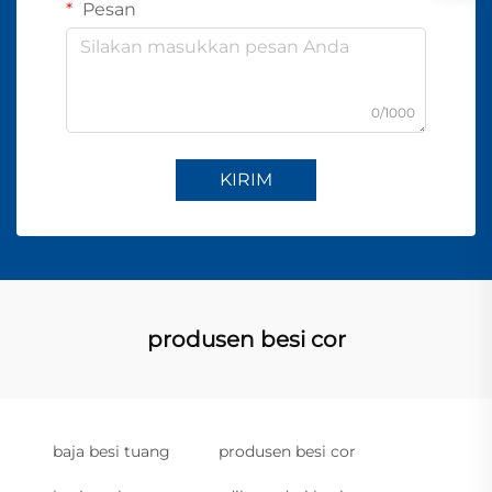
Pesan
0/1000
KIRIM
produsen besi cor
baja besi tuang
produsen besi cor