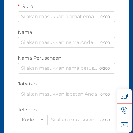
Surel
0/100
Nama
0/100
Nama Perusahaan
0/200
Jabatan
0/100
Telepon
Kode
0/100