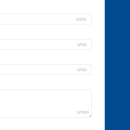
0/200
0/100
0/100
0/1000