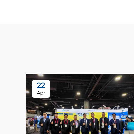
22
Apr