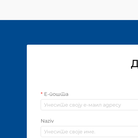
Д
Е-пошта
Naziv