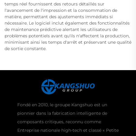
temps réel fournissent des retours détaillés sur
l'avancement de l'impression et la consommation de
matière, permettant des ajustements immédiats si
nécessaire. Le logiciel inclut également des fonctionnalités
de maintenance prédictive alertant les utilisateurs de
problèmes potentiels avant qu'ils n'affectent la production,
minimisant ainsi les temps d'arrêt et préservant une qualité
de sortie constante.
Fondé en 2010, le groupe Kangshuo est un
pionnier dans la fabrication intelligente de
composants critiques, reconnu comme
Entreprise nationale high-tech et classé « Petite