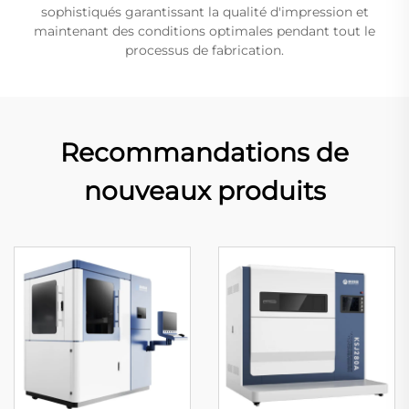
sophistiqués garantissant la qualité d'impression et
maintenant des conditions optimales pendant tout le
processus de fabrication.
Recommandations de
nouveaux produits