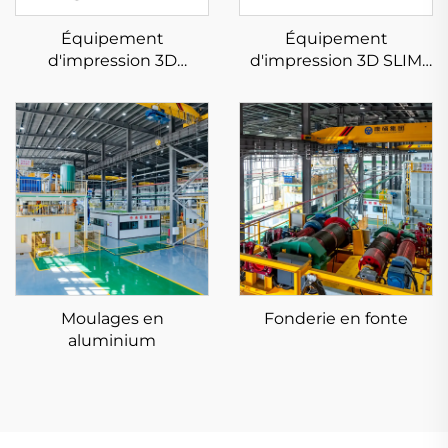
Équipement
Équipement
d'impression 3D
d'impression 3D SLIM
céramique
métallique à faible
contrainte KS281MS
Moulages en
Fonderie en fonte
aluminium