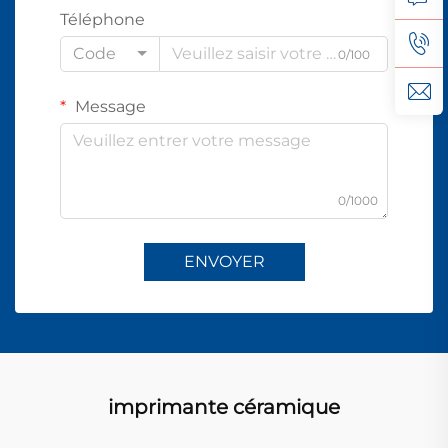
Téléphone
Code
0/100
Message
0/1000
ENVOYER
imprimante céramique