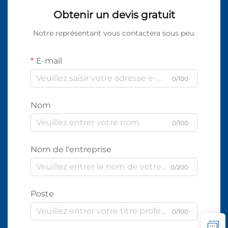
Obtenir un devis gratuit
Notre représentant vous contactera sous peu.
E-mail
0/100
Nom
0/100
Nom de l'entreprise
0/200
Poste
0/100