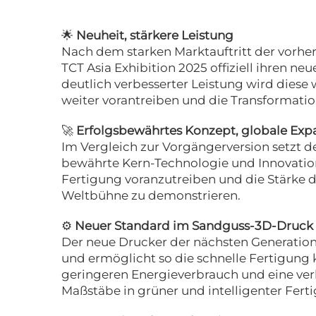
🌟
Neuheit, stärkere Leistung
Nach dem starken Marktauftritt der vorhe
TCT Asia Exhibition 2025 offiziell ihren 
deutlich verbesserter Leistung wird dies
weiter vorantreiben und die Transformation
🚀
Erfolgsbewährtes Konzept, globale Exp
Im Vergleich zur Vorgängerversion setzt d
bewährte Kern-Technologie und Innovations
Fertigung voranzutreiben und die Stärke d
Weltbühne zu demonstrieren.
⚙️
Neuer Standard im Sandguss-3D-Druck
Der neue Drucker der nächsten Generatio
und ermöglicht so die schnelle Fertigung 
geringeren Energieverbrauch und eine ver
Maßstäbe in grüner und intelligenter Fert