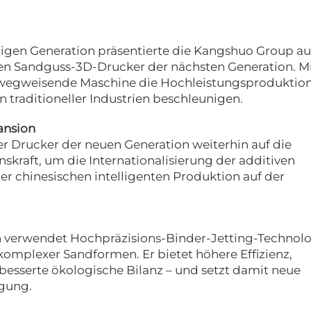
rigen Generation präsentierte die Kangshuo Group au
neuen Sandguss-3D-Drucker der nächsten Generation. M
e wegweisende Maschine die Hochleistungsproduktio
 traditioneller Industrien beschleunigen.
ansion
er Drucker der neuen Generation weiterhin auf die
kraft, um die Internationalisierung der additiven
er chinesischen intelligenten Produktion auf der
n verwendet Hochpräzisions-Binder-Jetting-Technol
komplexer Sandformen. Er bietet höhere Effizienz,
besserte ökologische Bilanz – und setzt damit neue
igung.