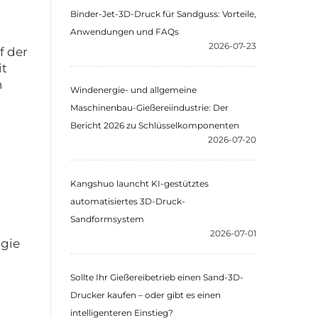
Binder-Jet-3D-Druck für Sandguss: Vorteile,
Anwendungen und FAQs
2026-07-23
f der
it
n
Windenergie- und allgemeine
Maschinenbau-Gießereiindustrie: Der
Bericht 2026 zu Schlüsselkomponenten
2026-07-20
Kangshuo launcht KI-gestütztes
automatisiertes 3D-Druck-
Sandformsystem
2026-07-01
ogie
Sollte Ihr Gießereibetrieb einen Sand-3D-
Drucker kaufen – oder gibt es einen
intelligenteren Einstieg?