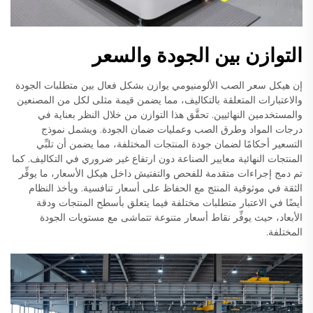
التوازن بين الجودة والسعر
إن هيكل سعر الصب الألومنيومي يوازن بشكل فعال بين متطلبات الجودة
والاعتبارات المتعلقة بالتكاليف، مما يضمن قيمة مثلى لكل من المصنعين
والمستخدمين النهائيين. تحقَّق هذا التوازن من خلال النظر بعناية في
درجات المواد وطرق الصب وعمليات ضمان الجودة. ويشمل نموذج
التسعير أحكامًا لضمان جودة المنتجات المختلفة، مما يضمن أن تلبِّي
المنتجات النهائية معايير الصناعة دون ارتفاع غير ضروري في التكاليف. كما
تم دمج إجراءات متقدمة للفحص والتفتيش داخل هيكل الأسعار، ما يوفِّر
الثقة في موثوقية المنتج مع الحفاظ على أسعار تنافسية. ويأخذ النظام
أيضًا في الاعتبار متطلبات مختلفة فيما يتعلق بأسطح المنتجات ودقة
الأبعاد، حيث يوفِّر نقاط أسعار متنوعة تتماشى مع مستويات الجودة
المختلفة.