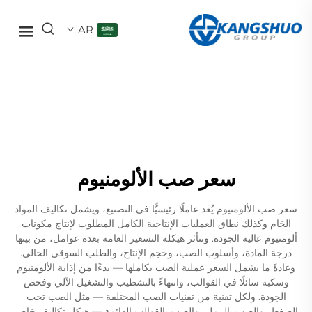
AR
سعر صب الألومنيوم
سعر صب الألومنيوم يُعد عاملًا رئيسيًّا في التصنيع، ويشمل تكاليف المواد
الخام وكذلك نطاق العمليات الإنتاجية الكامل المطلوب لإنتاج مكونات
ألومنيوم عالية الجودة. وتتأثر هيكلة التسعير العامة بعدة عوامل، من بينها
درجة المادة، وأسلوب الصب، وحجم الإنتاج، والطلب السوقي الحالي.
وعادةً ما يشمل السعر عملية الصب بكاملها — بدءًا من إذابة الألومنيوم
وسكبه سائلًا في القوالب، وانتهاءً بالتشطيب والتشغيل الآلي وفحص
الجودة. ولكل تقنية من تقنيات الصب المختلفة — مثل الصب تحت
الضغط، والصب بالرمل، والصب بالقوالب الدائمة — هيكل تكاليف خاص