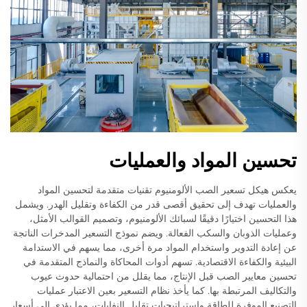
تحسين المواد والعمليات
يعكس هيكل تسعير الصب الألومنيوم تقنيات متقدمة لتحسين المواد
والعمليات تهدف إلى تحقيق أقصى قدر من الكفاءة وتقليل الهدر. ويشمل
هذا التحسين اختيارًا دقيقًا لسبائك الألومنيوم، وتصميم القوالب الأمثل،
وعمليات الذوبان والسكب الفعالة. ويضم نموذج التسعير المدخرات الناتجة
عن إعادة التدوير واستخدام المواد مرة أخرى، مما يسهم في الاستدامة
البيئية والكفاءة الاقتصادية. تسهم أدوات المحاكاة والنماذج المتقدمة في
تحسين معايير الصب قبل الإنتاج، مما يقلل من احتمالية حدوث عيوب
والتكاليف المرتبطة بها. كما يأخذ نظام التسعير بعين الاعتبار عمليات
التصنيع الموفرة للطاقة واستراتيجيات تقليل النفايات، مما يؤدي إلى أسعار