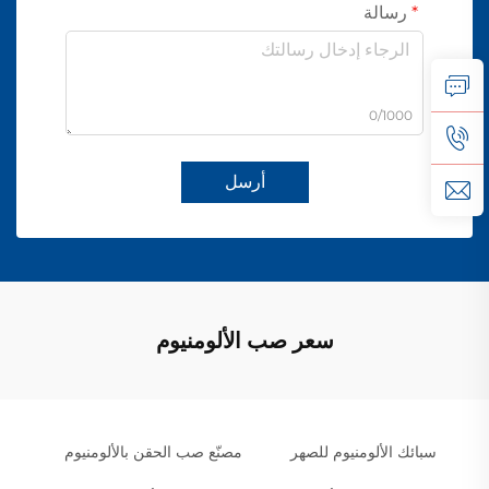
رسالة
0/1000
أرسل
سعر صب الألومنيوم
سبائك الألومنيوم للصهر
مصنّع صب الحقن بالألومنيوم