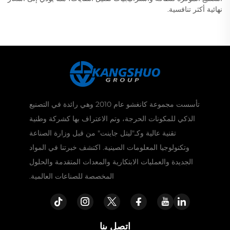
نهائية أكثر تنافسية.
تأسست مجموعة كانغشو عام 2010 وهي رائدة في التصنيع
الذكي للمكونات الحرجة، وتم الاعتراف بها كشركة وطنية
تقنية عالية وكـ"ليتل جاينت" من قبل وزارة الصناعة
وتكنولوجيا المعلومات الصينية. اكتشف خبرتنا في المواد
الجديدة والعمليات الابتكارية والمعدات المتقدمة والحلول
المخصصة للصناعات العالمية.
اتصل بنا