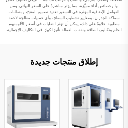
بها وخصائص أداء مميَّزة، مما يؤثر مباشرةً على السعر النهائي. ومن
العوامل الإضافية المؤثرة في التسعير تعقيد تصميم المنتج، ومتطلبات
سماكة الجدران، ومعايير تشطيب السطح، وأي عمليات معالجة لاحقة
مطلوبة. علاوةً على ذلك، يمكن أن تؤثر التقلبات في أسعار الألومنيوم
الخام وتكاليف الطاقة ونفقات العمالة تأثيرًا كبيرًا في التكاليف الإجمالية.
إطلاق منتجات جديدة