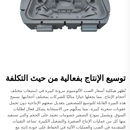
توسيع الإنتاج بفعالية من حيث التكلفة
تُظهر هيكلية أسعار الصب الألومنيوم مرونة كبيرة في استيعاب مختلف
أحجام الإنتاج، مما يجعلها خيارًا مثاليًا للشركات بمختلف أحجامها. تسمح
هذه الميزة القابلة للتوسيع للمصنعين بتعديل سعتهم الإنتاجية دون تحمل
عقوبات سعرية كبيرة، مما يمكّنهم من الاستجابة بشكل فعال لطلبات
السوق. ويشمل نموذج التسعير خصومات تعتمد على الحجم والتي تستفيد
منها كل من عمليات الإنتاج الصغيرة والتشغيل الكبيرة. تساعد التقنيات
المتقدمة في الصب والعمليات الآلية في الحفاظ على جودة ثابتة مع