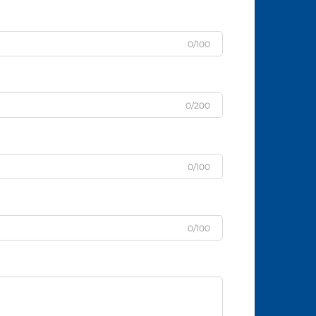
0/100
0/200
0/100
0/100