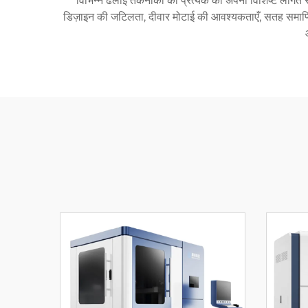
विभिन्न ढलाई तकनीकों की प्रत्येक की अपनी विशिष्ट लागत संरच
डिज़ाइन की जटिलता, दीवार मोटाई की आवश्यकताएँ, सतह समाप्ति