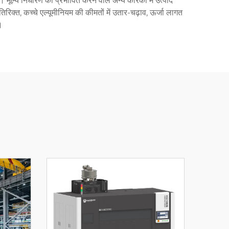
मूल्य निर्धारण को प्रभावित करने वाले अन्य कारकों में उत्पाद
्त, कच्चे एल्यूमीनियम की कीमतों में उतार-चढ़ाव, ऊर्जा लागत
।