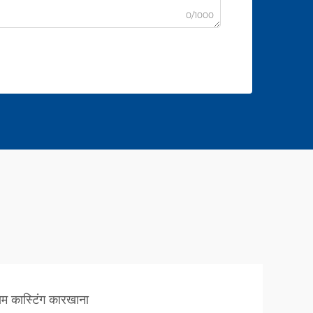
0/1000
यम कास्टिंग कारखाना