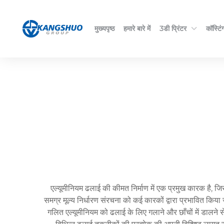
मुख्यपृष्ठ
हमारे बारे में
3डी प्रिंटर
कॉस्टिंग
एल्यूमीनियम ढलाई की कीमत निर्माण में एक प्रमुख कारक है, जि
समग्र मूल्य निर्धारण संरचना को कई कारकों द्वारा प्रभावित किया
गलित एल्यूमीनियम को ढलाई के लिए गलाने और छाँचों में डालने 