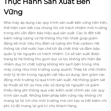
Thực Hành Sản Xuất Bền
Vững
Nhà máy áp dụng các quy trình sản xuất bền vững tiên tiến,
thể hiện cam kết của chúng tôi với trách nhiệm môi trường
trong khi vẫn đảm bảo hiệu quả sản xuất. Các lò đốt tiết
kiệm năng lượng và hệ thống thu hồi nhiệt giúp giảm
đáng kể mức tiêu thụ điện và lượng khí thải carbon. Hệ
thống tái chế nước hạn chế tối đa chất thải và đảm bảo
quản lý tài nguyên có trách nhiệm. Cơ sở sản xuất được
trang bị hệ thống thu gom bụi và lọc không khí hiện đại
nhằm duy trì chất lượng không khí sạch bên trong nhà
máy cũng như môi trường xung quanh. Thép tái chế chiếm
một tỷ lệ lớn trong nguyên vật liệu sử dụng, làm giảm tác
động môi trường từ quá trình sản xuất. Hệ thống giám sát
kỹ thuật số tối ưu hóa việc sử dụng tài nguyên và giảm
thiểu lãng phí thông qua việc kiểm soát chính xác các quy
trình sản xuất. Những biện pháp bền vững này không chỉ
mang lại lợi ích cho môi trường mà còn tạo ra tiết kiệm chi
phí, từ đó mang lại giá trị cho khách hàng.