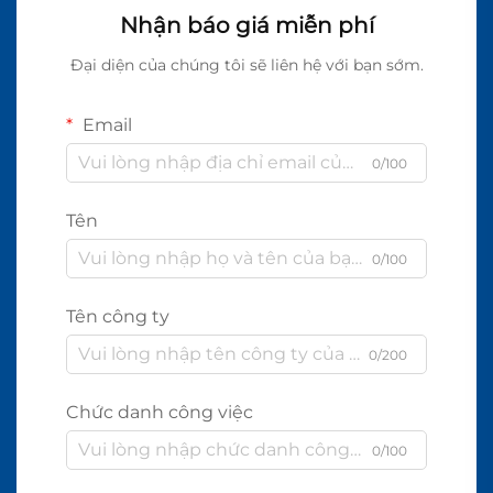
Nhận báo giá miễn phí
Đại diện của chúng tôi sẽ liên hệ với bạn sớm.
Email
0/100
Tên
0/100
Tên công ty
0/200
Chức danh công việc
0/100