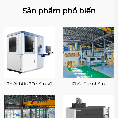
Sản phẩm phổ biến
Thiết bị in 3D gốm sứ
Phôi đúc nhôm