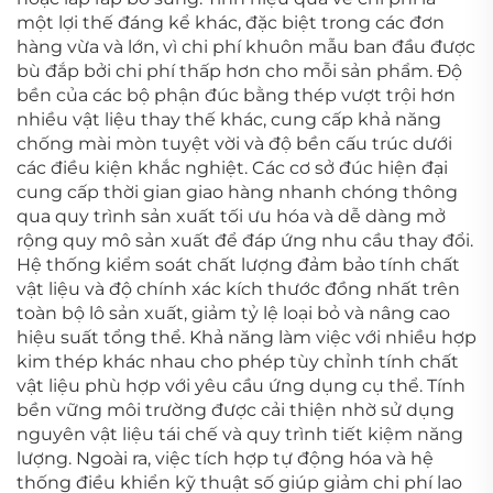
một lợi thế đáng kể khác, đặc biệt trong các đơn
hàng vừa và lớn, vì chi phí khuôn mẫu ban đầu được
bù đắp bởi chi phí thấp hơn cho mỗi sản phẩm. Độ
bền của các bộ phận đúc bằng thép vượt trội hơn
nhiều vật liệu thay thế khác, cung cấp khả năng
chống mài mòn tuyệt vời và độ bền cấu trúc dưới
các điều kiện khắc nghiệt. Các cơ sở đúc hiện đại
cung cấp thời gian giao hàng nhanh chóng thông
qua quy trình sản xuất tối ưu hóa và dễ dàng mở
rộng quy mô sản xuất để đáp ứng nhu cầu thay đổi.
Hệ thống kiểm soát chất lượng đảm bảo tính chất
vật liệu và độ chính xác kích thước đồng nhất trên
toàn bộ lô sản xuất, giảm tỷ lệ loại bỏ và nâng cao
hiệu suất tổng thể. Khả năng làm việc với nhiều hợp
kim thép khác nhau cho phép tùy chỉnh tính chất
vật liệu phù hợp với yêu cầu ứng dụng cụ thể. Tính
bền vững môi trường được cải thiện nhờ sử dụng
nguyên vật liệu tái chế và quy trình tiết kiệm năng
lượng. Ngoài ra, việc tích hợp tự động hóa và hệ
thống điều khiển kỹ thuật số giúp giảm chi phí lao