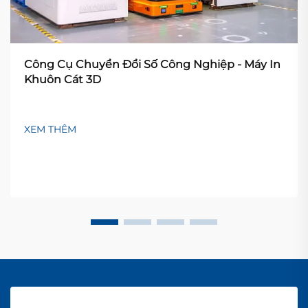
Công Cụ Chuyển Đổi Số Công Nghiệp - Máy In
Khuôn Cát 3D
XEM THÊM