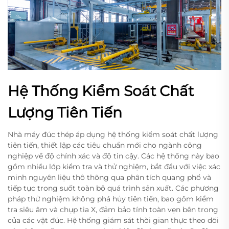
Hệ Thống Kiểm Soát Chất
Lượng Tiên Tiến
Nhà máy đúc thép áp dụng hệ thống kiểm soát chất lượng
tiên tiến, thiết lập các tiêu chuẩn mới cho ngành công
nghiệp về độ chính xác và độ tin cậy. Các hệ thống này bao
gồm nhiều lớp kiểm tra và thử nghiệm, bắt đầu với việc xác
minh nguyên liệu thô thông qua phân tích quang phổ và
tiếp tục trong suốt toàn bộ quá trình sản xuất. Các phương
pháp thử nghiệm không phá hủy tiên tiến, bao gồm kiểm
tra siêu âm và chụp tia X, đảm bảo tính toàn vẹn bên trong
của các vật đúc. Hệ thống giám sát thời gian thực theo dõi