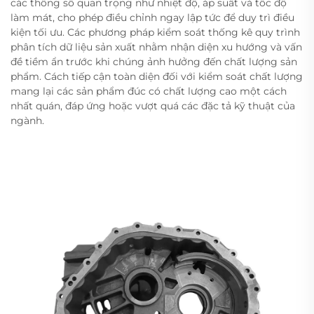
các thông số quan trọng như nhiệt độ, áp suất và tốc độ
làm mát, cho phép điều chỉnh ngay lập tức để duy trì điều
kiện tối ưu. Các phương pháp kiểm soát thống kê quy trình
phân tích dữ liệu sản xuất nhằm nhận diện xu hướng và vấn
đề tiềm ẩn trước khi chúng ảnh hưởng đến chất lượng sản
phẩm. Cách tiếp cận toàn diện đối với kiểm soát chất lượng
mang lại các sản phẩm đúc có chất lượng cao một cách
nhất quán, đáp ứng hoặc vượt quá các đặc tả kỹ thuật của
ngành.