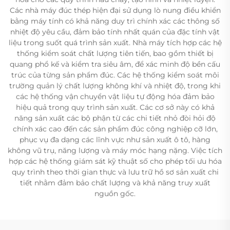
Các nhà máy đúc thép hiện đại sử dụng lò nung điều khiển
bằng máy tính có khả năng duy trì chính xác các thông số
nhiệt độ yêu cầu, đảm bảo tính nhất quán của đặc tính vật
liệu trong suốt quá trình sản xuất. Nhà máy tích hợp các hệ
thống kiểm soát chất lượng tiên tiến, bao gồm thiết bị
quang phổ kế và kiểm tra siêu âm, để xác minh độ bền cấu
trúc của từng sản phẩm đúc. Các hệ thống kiểm soát môi
trường quản lý chất lượng không khí và nhiệt độ, trong khi
các hệ thống vận chuyển vật liệu tự động hóa đảm bảo
hiệu quả trong quy trình sản xuất. Các cơ sở này có khả
năng sản xuất các bộ phận từ các chi tiết nhỏ đòi hỏi độ
chính xác cao đến các sản phẩm đúc công nghiệp cỡ lớn,
phục vụ đa dạng các lĩnh vực như sản xuất ô tô, hàng
không vũ trụ, năng lượng và máy móc hạng nặng. Việc tích
hợp các hệ thống giám sát kỹ thuật số cho phép tối ưu hóa
quy trình theo thời gian thực và lưu trữ hồ sơ sản xuất chi
tiết nhằm đảm bảo chất lượng và khả năng truy xuất
nguồn gốc.