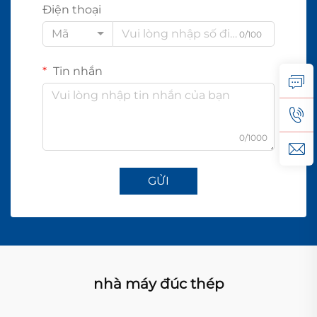
Điện thoại
Mã
0/100
Tin nhắn
0/1000
GỬI
nhà máy đúc thép