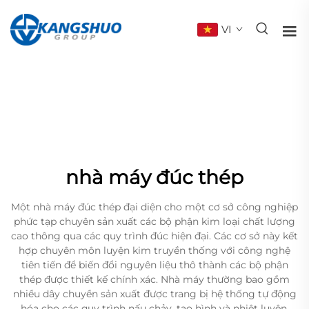
VI
nhà máy đúc thép
Một nhà máy đúc thép đại diện cho một cơ sở công nghiệp
phức tạp chuyên sản xuất các bộ phận kim loại chất lượng
cao thông qua các quy trình đúc hiện đại. Các cơ sở này kết
hợp chuyên môn luyện kim truyền thống với công nghệ
tiên tiến để biến đổi nguyên liệu thô thành các bộ phận
thép được thiết kế chính xác. Nhà máy thường bao gồm
nhiều dây chuyền sản xuất được trang bị hệ thống tự động
hóa cho các quy trình nấu chảy, tạo hình và nhiệt luyện.