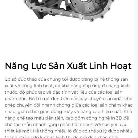
Năng Lực Sản Xuất Linh Hoạt
Cơ sở đúc thép của chúng tôi được trang bị hệ thống sản
xuất vô cùng linh hoạt, có khả năng đáp ứng đa dạng kích
thước, độ phức tạp và đặc tính vật liệu của các loại sản
phẩm đúc. Bố trí mô-đun trên các dây chuyền sản xuất cho
phép chuyển đổi nhanh chóng giữa các loại sản phẩm khác
nhau, giảm thời gian dừng máy và nâng cao hiệu suất. Khả
năng chế tạo mẫu tiên tiến, bao gồm công nghệ in 3D để
chế tạo mẫu nhanh, giúp phản hồi nhanh với các yêu cầu
thiết kế mới. Hệ thống nhiều lò đúc có thể xử lý được nhiều
thành phần hợp kim và kích thước mẻ đúc khác nhau,