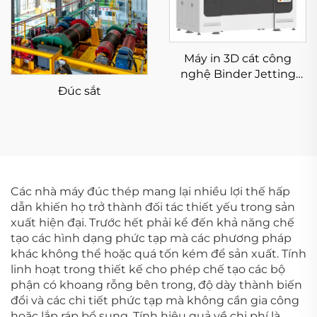
Máy in 3D cát công
nghệ Binder Jetting
KSS1800B
Đúc sắt
Các nhà máy đúc thép mang lại nhiều lợi thế hấp
dẫn khiến họ trở thành đối tác thiết yếu trong sản
xuất hiện đại. Trước hết phải kể đến khả năng chế
tạo các hình dạng phức tạp mà các phương pháp
khác không thể hoặc quá tốn kém để sản xuất. Tính
linh hoạt trong thiết kế cho phép chế tạo các bộ
phận có khoang rỗng bên trong, độ dày thành biến
đổi và các chi tiết phức tạp mà không cần gia công
hoặc lắp ráp bổ sung. Tính hiệu quả về chi phí là