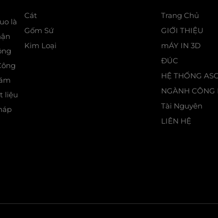
Cát
Trang Chủ
uo là
Gốm Sứ
GIỚI THIỆU
hận
Kim Loại
mÁY IN 3D
ông
ĐÚC
 Công
HỆ THỐNG AS
hám
NGÀNH CÔNG 
 liệu
Tài Nguyên
pháp
LIÊN HỆ