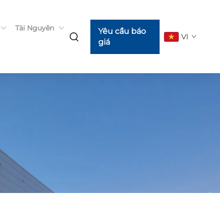
Tài Nguyên
Yêu cầu báo
VI
giá