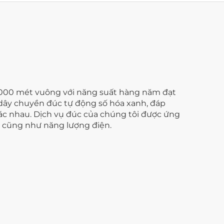
.000 mét vuông với năng suất hàng năm đạt
 dây chuyền đúc tự động số hóa xanh, đáp
ác nhau. Dịch vụ đúc của chúng tôi được ứng
y, cũng như năng lượng điện.