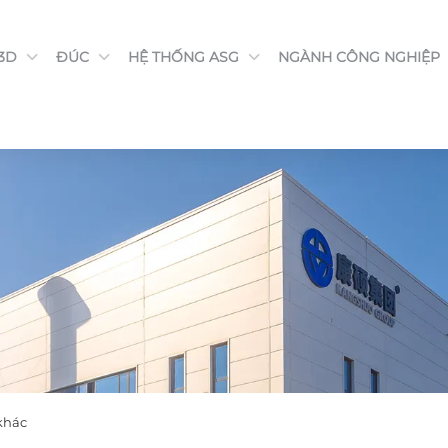
 3D
ĐÚC
HỆ THỐNG ASG
NGÀNH CÔNG NGHIỆP
khác