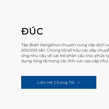
ĐÚC
Tập đoàn Kangshuo chuyên cung cấp dịch vụ
200.000 tấn. Chúng tôi sở hữu các dây chuyề
ứng nhu cầu về các bộ phận cấu trúc phức t
dụng rộng rãi trong các lĩnh vực cao cấp nh
Liên Hệ Chúng Tôi