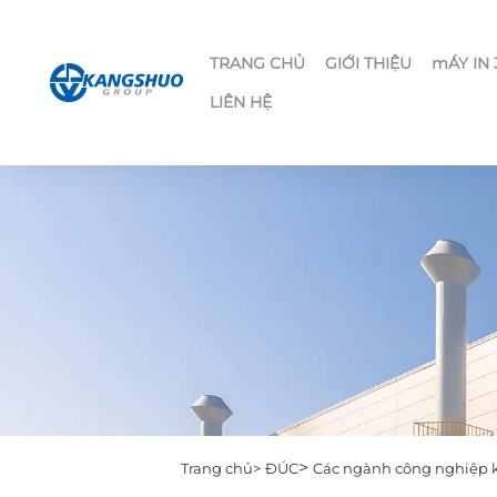
TRANG CHỦ
GIỚI THIỆU
mÁY IN
LIÊN HỆ
>
Trang chủ>
ĐÚC
Các ngành công nghiệp 