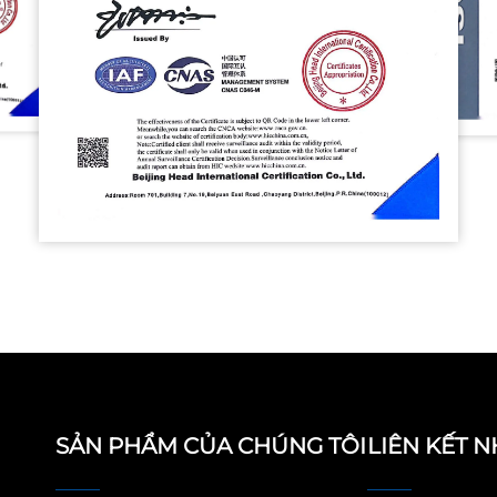
SẢN PHẨM CỦA CHÚNG TÔI
LIÊN KẾT 