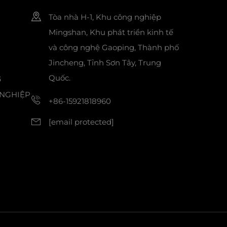
Tòa nhà H-1, Khu công nghiệp
Mingshan, Khu phát triển kinh tế
và công nghệ Gaoping, Thành phố
Jincheng, Tỉnh Sơn Tây, Trung
Quốc.
G
NGHIỆP
+86-15921818960
[email protected]