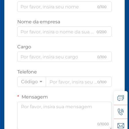
0/100
Nome da empresa
0/200
Cargo
0/100
Telefone
Código
0/100
Mensagem
0/1000