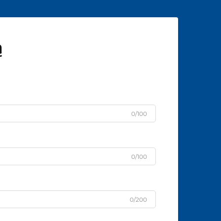
ą
0/100
0/100
0/200