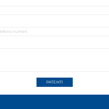
PATEIKTI