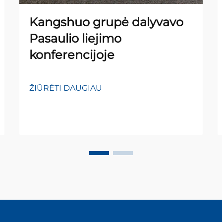
Kangshuo grupė dalyvavo
Pasaulio liejimo
konferencijoje
ŽIŪRĖTI DAUGIAU