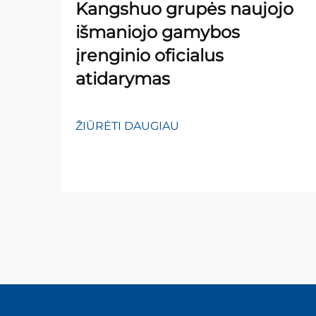
Kangshuo grupės naujojo
išmaniojo gamybos
įrenginio oficialus
atidarymas
ŽIŪRĖTI DAUGIAU