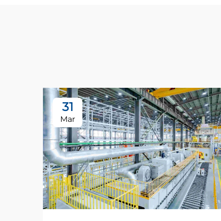
31
Mar