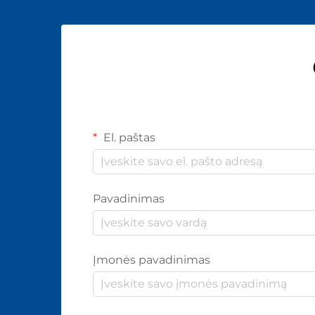
El. paštas
Pavadinimas
Įmonės pavadinimas