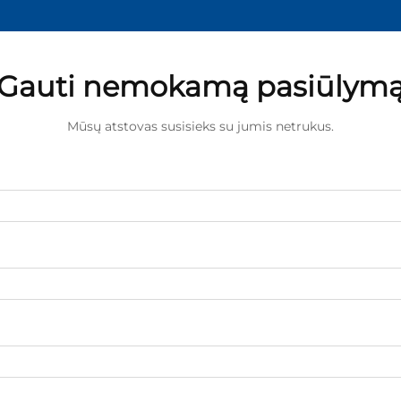
Gauti nemokamą pasiūlym
Mūsų atstovas susisieks su jumis netrukus.