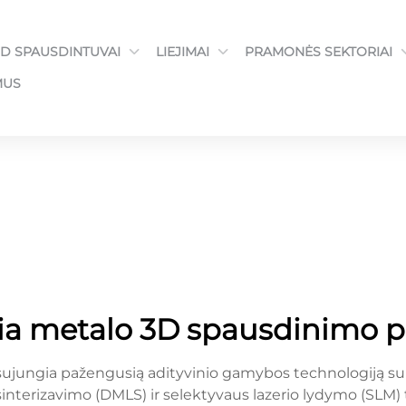
3D SPAUSDINTUVAI
LIEJIMAI
PRAMONĖS SEKTORIAI
MUS
ia metalo 3D spausdinimo 
ujungia pažengusią adityvinio gamybos technologiją su 
 sinterizavimo (DMLS) ir selektyvaus lazerio lydymo (SLM