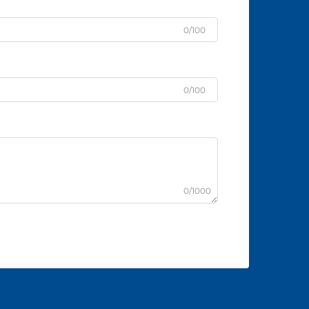
0/100
0/100
0/1000