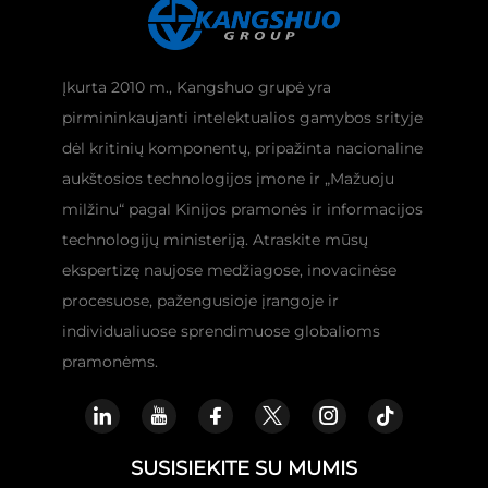
Įkurta 2010 m., Kangshuo grupė yra
pirmininkaujanti intelektualios gamybos srityje
dėl kritinių komponentų, pripažinta nacionaline
aukštosios technologijos įmone ir „Mažuoju
milžinu“ pagal Kinijos pramonės ir informacijos
technologijų ministeriją. Atraskite mūsų
ekspertizę naujose medžiagose, inovacinėse
procesuose, pažengusioje įrangoje ir
individualiuose sprendimuose globalioms
pramonėms.
SUSISIEKITE SU MUMIS