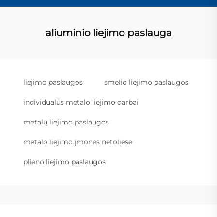
aliuminio liejimo paslauga
liejimo paslaugos
smėlio liejimo paslaugos
individualūs metalo liejimo darbai
metalų liejimo paslaugos
metalo liejimo įmonės netoliese
plieno liejimo paslaugos