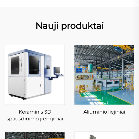
Nauji produktai
Keraminis 3D
Aliuminio liejiniai
spausdinimo įrenginiai