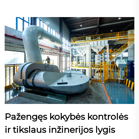
Pažengęs kokybės kontrolės
ir tikslaus inžinerijos lygis