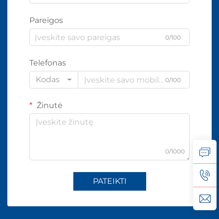
Pareigos
0/100
Telefonas
Kodas
0/100
Žinutė
0/1000
PATEIKTI