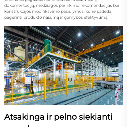
dokumentaciją, medžiagos parinkimo rekomendacijas bei
konstrukcijos modifikavimo pasiūlymus, kurie padeda
pagerinti produkto našumą ir gamybos efektyvumą.
Atsakinga ir pelno siekianti