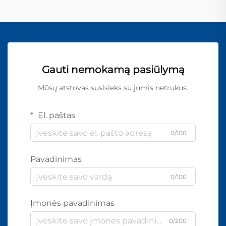
Gauti nemokamą pasiūlymą
Mūsų atstovas susisieks su jumis netrukus.
El. paštas
0/100
Pavadinimas
0/100
Įmonės pavadinimas
0/200