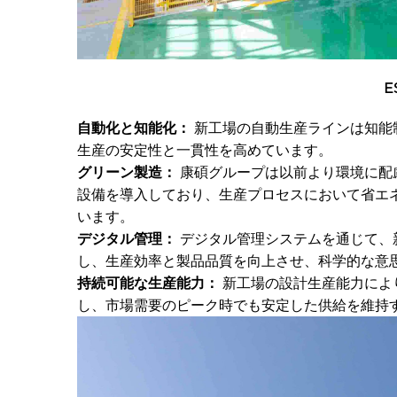
E
自動化と知能化：
新工場の自動生産ラインは知能
生産の安定性と一貫性を高めています。
グリーン製造：
康碩グループは以前より環境に配
設備を導入しており、生産プロセスにおいて省エ
います。
デジタル管理：
デジタル管理システムを通じて、
し、生産効率と製品品質を向上させ、科学的な意
持続可能な生産能力：
新工場の設計生産能力によ
し、市場需要のピーク時でも安定した供給を維持