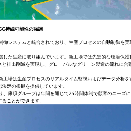
SG持続可能性の強調
制御システムと統合されており、生産プロセスの自動制御を実
慮した生産に取り組んでいます。新工場では先進的な環境保護
ネと排出削減を実現し、グローバルなグリーン製造の流れに合
新工場は生産プロセスのリアルタイム監視およびデータ分析を
思決定の根拠を提供しています。
り、康碩グループは年間を通じて24時間体制で顧客のニーズに
することができます。