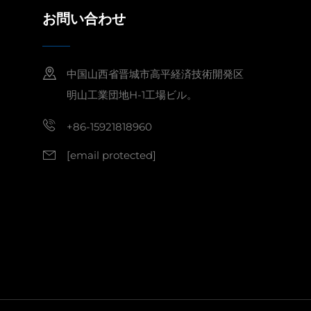
お問い合わせ
中国山西省晋城市高平経済技術開発区
明山工業団地H-1工場ビル。
+86-15921818960
[email protected]