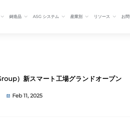
鋳造品
ASG システム
産業別
リソース
お問
 Group）新スマート工場グランドオープン
Feb 11, 2025