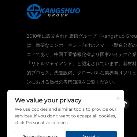
2010年に設立された康碩グループ（Kangshuo Gro
は、重要なコンポーネント向けのスマート製造分野の
ニアであり、中国工業情報化省より国家ハイテク企業
「リトルジャイアント」と認定されています。新材料
的プロセス、先進設備、グローバルな業界向けソリュ
ンにおける当社の専門知識をご覧ください。
We value your privacy
We use cookies and similar tools to provide our
services. If you don't want to accept all cookies,
click Personalize cookies.
Personalize cookies
Accept all