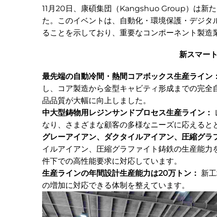
11月20日、康碩集団（Kangshuo Grou
た。このイベントは、自動化・環境保護・デジタ
ることを示しており、重要なコンポーネント製造
新スマー
最先端の自動冷間・熱間コアボックス生産ライン
し、コア製造から金型キャビティ形成までの完全
品品質が大幅に向上しました。
中大型鋳物用レジンサンドプロセス生産ライン：
なり、さまざまな顧客の多様なニーズに応えると
グレーアイアン、ダクタイルアイアン、圧縮グラ
イルアイアン、圧縮グラファイト鋳鉄の生産能力
件下での高性能要求に対応しています。
生産ラインの年間設計生産能力は20万トン：
新工
の増加に対応できる体制を整えています。