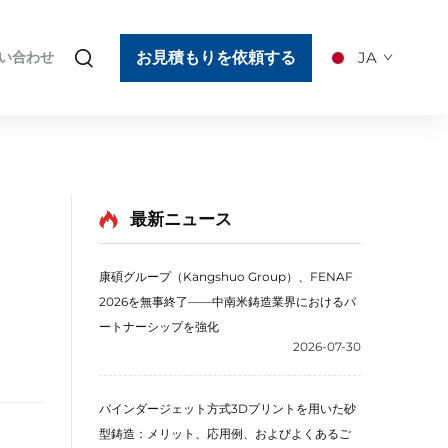
お見積もりを依頼する
JA
い合わせ
最新ニュース
康碩グループ（Kangshuo Group）、FENAF
2026を無事終了――中南米鋳造業界におけるパ
ートナーシップを強化
2026-07-30
バインダージェット方式3Dプリントを用いた砂
型鋳造：メリット、応用例、およびよくあるご