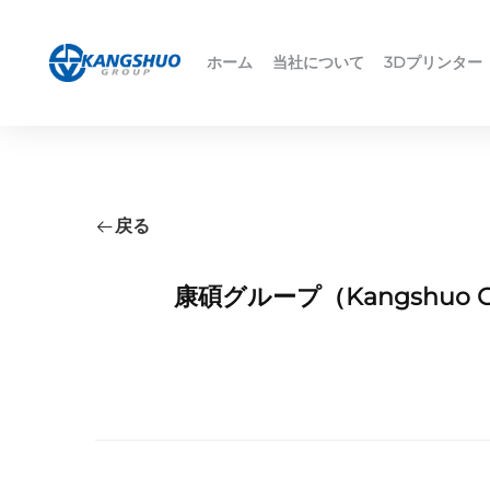
ホーム
当社について
3Dプリンター
戻る
康碩グループ（Kangshuo