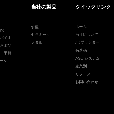
当社の製品
クイックリンク
砂型
ホーム
up）
セラミック
当社について
パイオ
メタル
3Dプリンター
および
鋳造品
、革新
ASG システム
ーショ
産業別
リソース
お問い合わせ