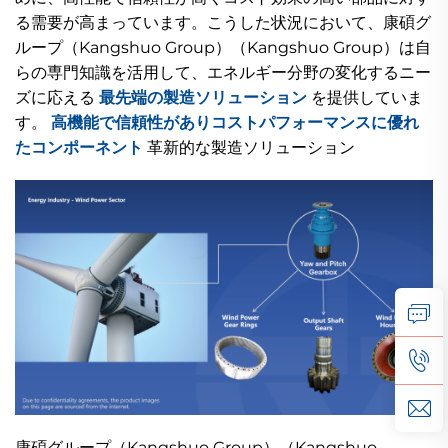
る需要が高まっています。こうした状況において、康碩グ
ループ（Kangshuo Group）（Kangshuo Group）は自
らの専門知識を活用して、エネルギー分野の変化するニー
ズに応える
最先端の製造ソリューション
を提供していま
す。
高機能で信頼性がありコストパフォーマンスに優れ
たコンポーネント
革新的な製造ソリューション
康碩グループ（Kangshuo Group）（Kangshuo