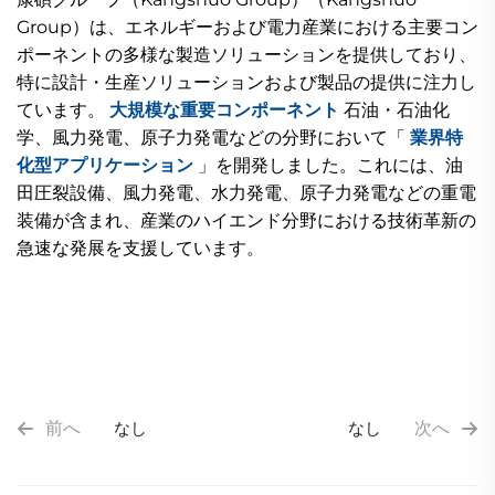
Group）は、エネルギーおよび電力産業における主要コン
ポーネントの多様な製造ソリューションを提供しており、
特に設計・生産ソリューションおよび製品の提供に注力し
ています。
大規模な重要コンポーネント
石油・石油化
学、風力発電、原子力発電などの分野において「
業界特
化型アプリケーション
」を開発しました。これには、油
田圧裂設備、風力発電、水力発電、原子力発電などの重電
装備が含まれ、産業のハイエンド分野における技術革新の
急速な発展を支援しています。
前へ
なし
なし
次へ