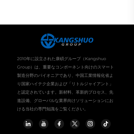
2010年に設立された康碩グループ（Kangshuo
Group）は、重要なコンポーネント向けのスマート
製造分野のパイオニアであり、中国工業情報化省よ
り国家ハイテク企業および「リトルジャイアント」
と認定されています。新材料、革新的プロセス、先
進設備、グローバルな業界向けソリューションにお
ける当社の専門知識をご覧ください。