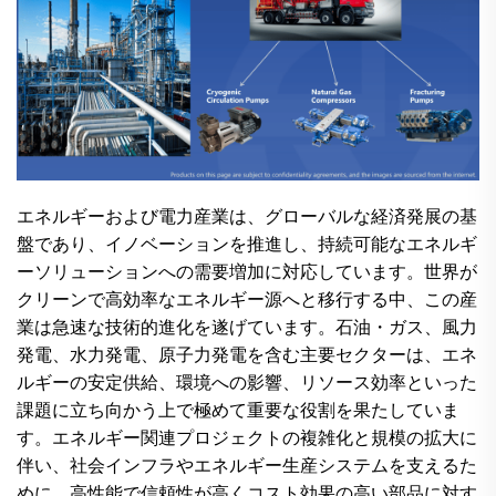
エネルギーおよび電力産業は、グローバルな経済発展の基
盤であり、イノベーションを推進し、持続可能なエネルギ
ーソリューションへの需要増加に対応しています。世界が
クリーンで高効率なエネルギー源へと移行する中、この産
業は急速な技術的進化を遂げています。石油・ガス、風力
発電、水力発電、原子力発電を含む主要セクターは、エネ
ルギーの安定供給、環境への影響、リソース効率といった
課題に立ち向かう上で極めて重要な役割を果たしていま
す。エネルギー関連プロジェクトの複雑化と規模の拡大に
伴い、社会インフラやエネルギー生産システムを支えるた
めに、高性能で信頼性が高くコスト効果の高い部品に対す