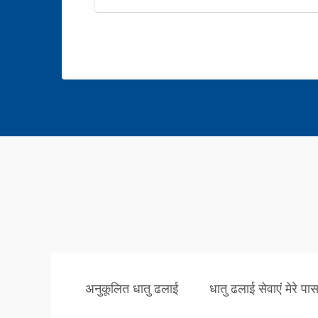
अनुकूलित धातु ढलाई
धातु ढलाई सेवाएं मेरे पा