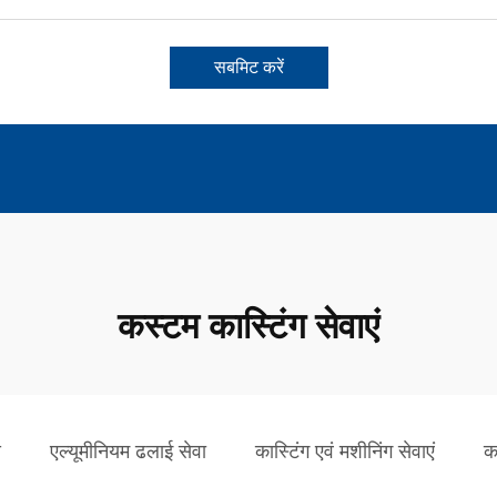
सबमिट करें
कस्टम कास्टिंग सेवाएं
स
एल्यूमीनियम ढलाई सेवा
कास्टिंग एवं मशीनिंग सेवाएं
क