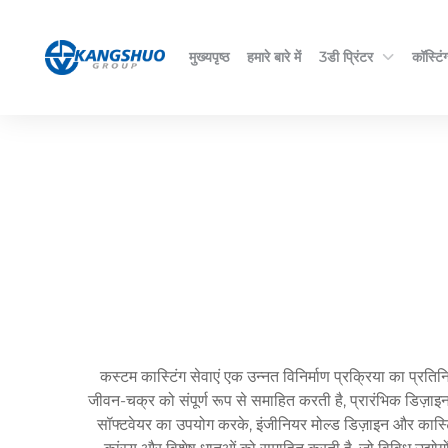
मुख्यपृष्ठ
हमारे बारे में
3डी प्रिंटर
कॉस्टिंग
कस्टम कास्टिंग सेवाएं एक उन्नत विनिर्माण प्रक्रिया का प्रतिन
जीवन-चक्र को संपूर्ण रूप से समाहित करती है, प्रारंभिक डिज
सॉफ्टवेयर का उपयोग करके, इंजीनियर मोल्ड डिज़ाइन और कास्टिंग