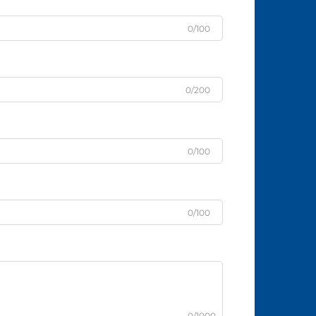
0/100
0/200
0/100
0/100
0/1000