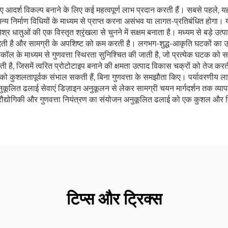
िए आदर्श विकल्प बनाने के लिए कई महत्वपूर्ण लाभ प्रदान करती हैं। सबसे पहले,
हें अन्य निर्माण विधियों के माध्यम से प्राप्त करना असंभव या लागत-प्रतिबंधित ह
्र धातुओं की एक विस्तृत श्रृंखला से चुनने में सक्षम बनाता है। मध्यम से बड़े उ
ी है और सामग्री के अपशिष्ट को कम करती है। लगभग-शुद्ध-आकृति घटकों का उत्
ल के माध्यम से गुणवत्ता स्थिरता सुनिश्चित की जाती है, जो प्रत्येक घटक को सट
ी है, जिसमें त्वरित प्रोटोटाइप बनाने की क्षमता उत्पाद विकास चक्रों को तेज करत
 को कुशलतापूर्वक संभाल सकती हैं, बिना गुणवत्ता के समझौता किए। पर्यावरणीय ला
ुकूलित ढलाई सेवाएं डिज़ाइन अनुकूलन से लेकर सामग्री चयन मार्गदर्शन तक व्या
प्रौद्योगिकी और गुणवत्ता नियंत्रण का संयोजन अनुकूलित ढलाई को एक कुशल और 
टिप्स और ट्रिक्स