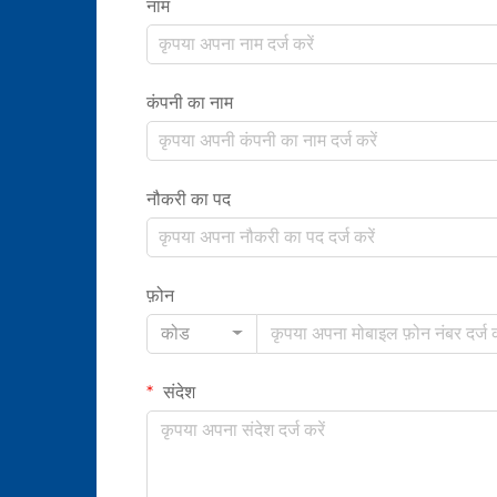
नाम
कंपनी का नाम
नौकरी का पद
फ़ोन
कोड
संदेश