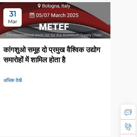
31
1
Mar
Ju
कांगशुओ समूह दो प्रमुख वैश्विक उद्योग
समारोहों में शामिल होता है
अधिक देखें
कैंग
लिए 
अधिक द