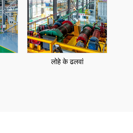
लोहे के ढलवां