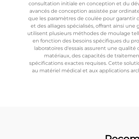
consultation initiale en conception et du dé
avancés de conception assistée par ordinateu
que les paramètres de coulée pour garantir de
et des alliages spécialisés, offrant ainsi un
utilisent plusieurs méthodes de moulage telle
en fonction des besoins spécifiques du pro
laboratoires d'essais assurent une qualité
matériaux, des capacités de traitemen
spécifications exactes requises. Cette soluti
au matériel médical et aux applications ar
Recom