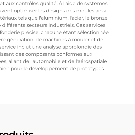
t aux contrôles qualité. À l'aide de systèmes
euvent optimiser les designs des moules ainsi
riaux tels que l'aluminium, l'acier, le bronze
 différents secteurs industriels. Ces services
a fonderie précise, chacune étant sélectionnée
ière génération, de machines à mouler et de
 service inclut une analyse approfondie des
urnissant des composants conformes aux
s, allant de l'automobile et de l'aérospatiale
si bien pour le développement de prototypes
oduits