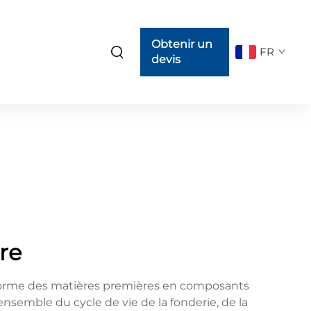
Obtenir un
FR
devis
re
nsforme des matières premières en composants
semble du cycle de vie de la fonderie, de la