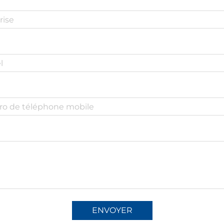
ENVOYER