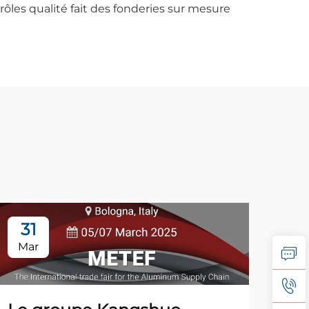
ôles qualité fait des fonderies sur mesure
31
1
Mar
Ju