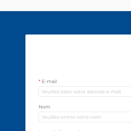
E-mail
Nom