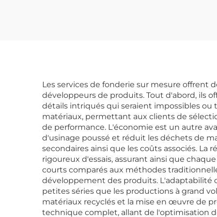
con
Les services de fonderie sur mesure offrent 
développeurs de produits. Tout d'abord, ils o
détails intriqués qui seraient impossibles ou 
matériaux, permettant aux clients de sélect
de performance. L'économie est un autre ava
d'usinage poussé et réduit les déchets de mat
secondaires ainsi que les coûts associés. La 
rigoureux d'essais, assurant ainsi que chaqu
courts comparés aux méthodes traditionnelles
développement des produits. L'adaptabilité c
petites séries que les productions à grand v
matériaux recyclés et la mise en œuvre de pr
technique complet, allant de l'optimisation 