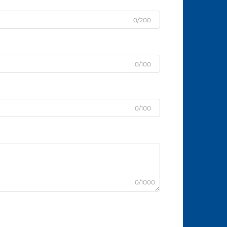
0/200
0/100
0/100
0/1000