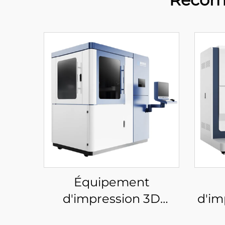
Équipement
d'impression 3D
d'im
céramique
mét