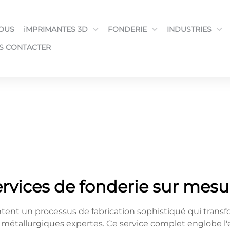
NOUS
iMPRIMANTES 3D
FONDERIE
INDUSTRIES
S CONTACTER
ervices de fonderie sur mesu
ntent un processus de fabrication sophistiqué qui tra
étallurgiques expertes. Ce service complet englobe l'en