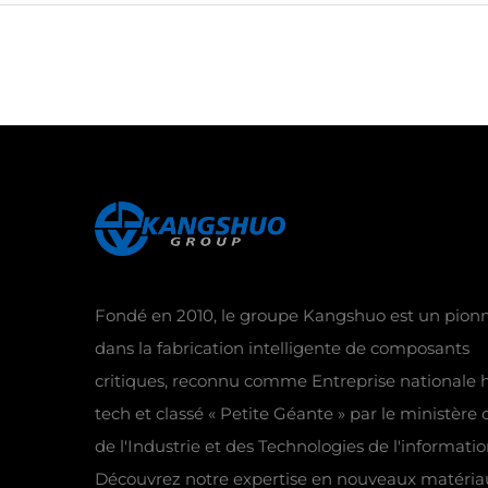
Fondé en 2010, le groupe Kangshuo est un pionn
dans la fabrication intelligente de composants
critiques, reconnu comme Entreprise nationale 
tech et classé « Petite Géante » par le ministère 
de l'Industrie et des Technologies de l'informatio
Découvrez notre expertise en nouveaux matéria