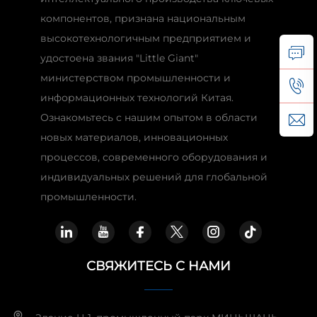
компонентов, признана национальным
высокотехнологичным предприятием и
удостоена звания "Little Giant"
министерством промышленности и
информационных технологий Китая.
Ознакомьтесь с нашим опытом в области
новых материалов, инновационных
процессов, современного оборудования и
индивидуальных решений для глобальной
промышленности.
СВЯЖИТЕСЬ С НАМИ