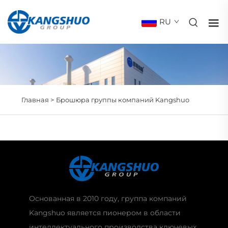
RU
Главная >
Брошюра группы компаний Kangshuo
Основанная в 2010 году, группа компаний
Kangshuo является пионером в области
интеллектуального производства ключевых