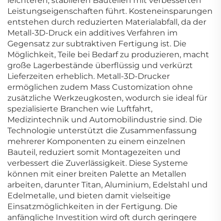
leichteren, stabileren Bauteilen mit verbesserten
Leistungseigenschaften führt. Kosteneinsparungen
entstehen durch reduzierten Materialabfall, da der
Metall-3D-Druck ein additives Verfahren im
Gegensatz zur subtraktiven Fertigung ist. Die
Möglichkeit, Teile bei Bedarf zu produzieren, macht
große Lagerbestände überflüssig und verkürzt
Lieferzeiten erheblich. Metall-3D-Drucker
ermöglichen zudem Mass Customization ohne
zusätzliche Werkzeugkosten, wodurch sie ideal für
spezialisierte Branchen wie Luftfahrt,
Medizintechnik und Automobilindustrie sind. Die
Technologie unterstützt die Zusammenfassung
mehrerer Komponenten zu einem einzelnen
Bauteil, reduziert somit Montagezeiten und
verbessert die Zuverlässigkeit. Diese Systeme
können mit einer breiten Palette an Metallen
arbeiten, darunter Titan, Aluminium, Edelstahl und
Edelmetalle, und bieten damit vielseitige
Einsatzmöglichkeiten in der Fertigung. Die
anfängliche Investition wird oft durch geringere