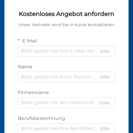
Kostenloses Angebot anfordern
Unser Vertreter wird Sie in Kürze kontaktieren.
E-Mail
0/100
Name
0/100
Firmenname
0/200
Berufsbezeichnung
0/100