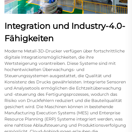
Integration und Industry-4.0-
Fähigkeiten
Moderne Metall-3D-Drucker verfügen über fortschrittliche
digitale Integrationsmöglichkeiten, die ihre
Wertsteigerung vorantreiben. Diese Systeme sind mit
hochentwickelten Überwachungs- und
Steuerungssystemen ausgestattet, die Qualität und
Konsistenz des Drucks gewährleisten. Integrierte Sensoren
und Analysetools ermöglichen die Echtzeitüberwachung
und -steuerung des Fertigungsprozesses, wodurch das
Risiko von Druckfehlern reduziert und die Bauteilqualität
gesichert wird. Die Maschinen können in bestehende
Manufacturing Execution Systems (MES) und Enterprise
Resource Planning (ERP) Systeme integriert werden, was
eine nahtlose Ablaufsteuerung und Produktionsverfolgung
ermöglicht. Cloud-Anbindungen erlauben die