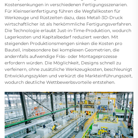
Kostensenkungen in verschiedenen Fertigungsszenarien.
Für Kleinserienfertigung führen die Wegfallkosten für
Werkzeuge und Rüstzeiten dazu, dass Metall-3D-Druck
wirtschaftlicher ist als herkömmliche Fertigungsverfahren.
Die Technologie erlaubt Just-in-Time-Produktion, wodurch
Lagerkosten und Kapitalbedarf reduziert werden. Mit
steigenden Produktionsmengen sinken die Kosten pro
Bauteil, insbesondere bei komplexen Geometrien, die
andernfalls aufwendige Fräs- oder Montageprozesse
erfordern würden. Die Möglichkeit, Designs schnell zu
verfeinern, ohne zusätzliche Werkzeugkosten, beschleunigt
Entwicklungszyklen und verkürzt die Markteinführungszeit,
wodurch deutliche Wettbewerbsvorteile entstehen.