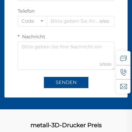
Telefon
Code
0/100
Nachricht
0/1000
SENDEN
metall-3D-Drucker Preis