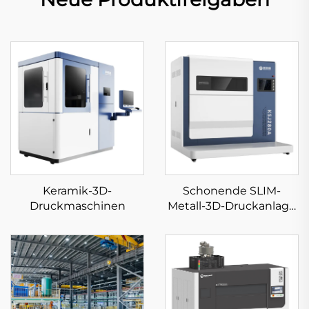
Keramik-3D-
Schonende SLIM-
Druckmaschinen
Metall-3D-Druckanlage
KS281MS