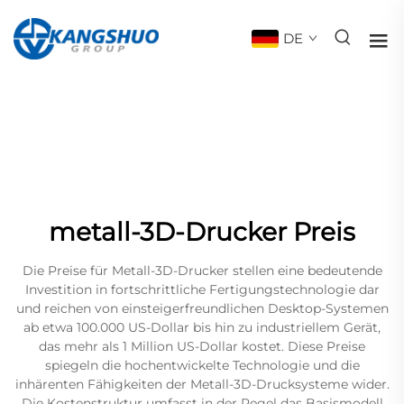
DE
metall-3D-Drucker Preis
Die Preise für Metall-3D-Drucker stellen eine bedeutende
Investition in fortschrittliche Fertigungstechnologie dar
und reichen von einsteigerfreundlichen Desktop-Systemen
ab etwa 100.000 US-Dollar bis hin zu industriellem Gerät,
das mehr als 1 Million US-Dollar kostet. Diese Preise
spiegeln die hochentwickelte Technologie und die
inhärenten Fähigkeiten der Metall-3D-Drucksysteme wider.
Die Kostenstruktur umfasst in der Regel das Basismodell