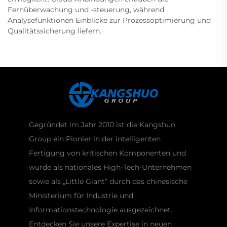
Fernüberwachung und -steuerung, während
Analysefunktionen Einblicke zur Prozessoptimierung und
Qualitätssicherung liefern.
Gegründet im Jahr 2010 ist die Kangshuo
Group ein Pionier in der intelligenten
Fertigung von kritischen Komponenten und
wurde als nationales High-Tech-Unternehmen
sowie als „Little Giant“ durch das chinesische
Ministerium für Industrie und
Informationstechnologie ausgezeichnet.
Entdecken Sie unsere Expertise in neuen