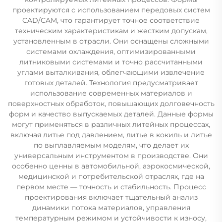
проектируются с использованием передовых систем
CAD/CAM, что гарантирует точное соответствие
техническим характеристикам и жестким допускам,
установленным в отрасли. Они оснащены сложными
системами охлаждения, оптимизированными
литниковыми системами и точно рассчитанными
углами выталкивания, облегчающими извлечение
готовых деталей. Технология предусматривает
использование современных материалов и
поверхностных обработок, повышающих долговечность
форм и качество выпускаемых деталей. Данные формы
могут применяться в различных литейных процессах,
включая литье под давлением, литье в кокиль и литье
по выплавляемым моделям, что делает их
универсальным инструментом в производстве. Они
особенно ценны в автомобильной, аэрокосмической,
медицинской и потребительской отраслях, где на
первом месте — точность и стабильность. Процесс
проектирования включает тщательный анализ
динамики потока материалов, управления
температурным режимом и устойчивости к износу,