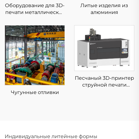
Оборудование для 3D-
Литые изделия из
печати металлических
алюминия
изделий с низким
уровнем напряжения
KS281MS
Песчаный 3D-принтер
струйной печати
KSS1800B
Чугунные отливки
Индивидуальные литейные формы