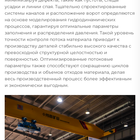
усадки и линии спая. Тщательно спроектированные
системы каналов и расположение ворот определяются
на основе моделирования гидродинамических
процессов, гарантируя оптимальные параметры
заполнения и распределения давления. Такой уровень
точности контроля потока материала приводит к
производству деталей стабильно высокого качества с
превосходной структурной целостностью и
поверхностью. Оптимизированные потоковые
параметры также способствуют сокращению циклов
производства и объемов отходов материала, делая
весь производственный процесс более эффективным
и экономически выгодным.