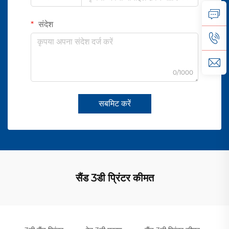
संदेश
0/1000
सबमिट करें
सैंड 3डी प्रिंटर कीमत