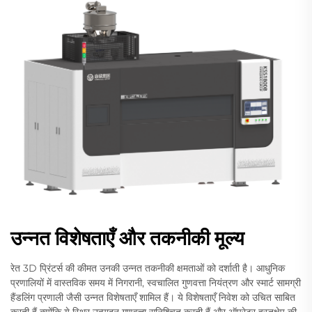
उन्नत विशेषताएँ और तकनीकी मूल्य
रेत 3D प्रिंटर्स की कीमत उनकी उन्नत तकनीकी क्षमताओं को दर्शाती है। आधुनिक
प्रणालियों में वास्तविक समय में निगरानी, स्वचालित गुणवत्ता नियंत्रण और स्मार्ट सामग्री
हैंडलिंग प्रणाली जैसी उन्नत विशेषताएँ शामिल हैं। ये विशेषताएँ निवेश को उचित साबित
करती हैं क्योंकि ये स्थिर उत्पादन गुणवत्ता सुनिश्चित करती हैं और ऑपरेटर हस्तक्षेप की