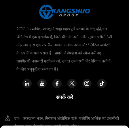
2010 में स्थापित, कांगशुओ समूह महत्वपूर्ण घटकों के लिए बुद्धिमान
विनिर्माण में एक प्रवर्तक है, जिसे चीन के उद्योग और सूचना प्रौद्योगिकी
मंत्रालय द्वारा एक राष्ट्रीय उच्च-तकनीक उद्यम और "लिटिल जायंट"
के रूप में मान्यता प्राप्त है। हमारी विशेषज्ञता की खोज करें नए
सामग्रियों, नवाचारी प्रक्रियाओं, उन्नत उपकरणों और वैश्विक उद्योगों
के लिए अनुकूलित समाधान में।
संपर्क करें
एच-1 कारखाना भवन, मिंगशान औद्योगिक पार्क, गाओपिंग आर्थिक एवं तकनीकी
विकास क्षेत्र, जिनचेंग शहर, शेन्ज़ी प्रांत, चीन।