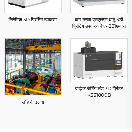
सिरेमिक 3D प्रिंटिंग उपकरण
कम-तनाव एसएलएम धातु 3डी
प्रिंटिंग उपकरण केएस281एमएस
बाइंडर जेटिंग सैंड 3D प्रिंटर
KSS1800B
लोहे के ढलवां