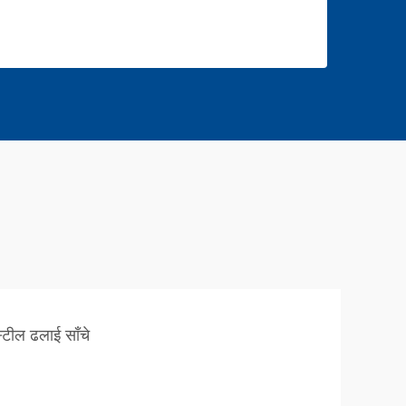
स्टील ढलाई साँचे