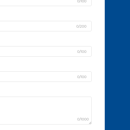
0/100
0/200
0/100
0/100
0/1000