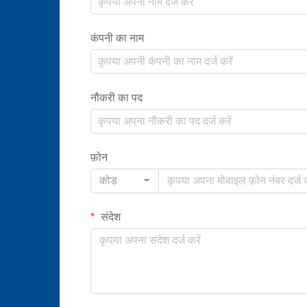
कंपनी का नाम
नौकरी का पद
फ़ोन
कोड
संदेश