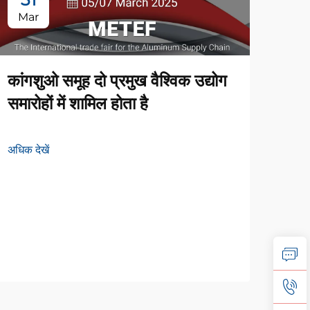
Mar
Ju
कांगशुओ समूह दो प्रमुख वैश्विक उद्योग
समारोहों में शामिल होता है
अधिक देखें
कैंग
लिए 
अधिक द