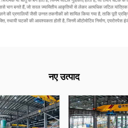
रेमिक या धातु के बने होते हैं, जिनमें जटिल गुहिकाएँ होती हैं, जो तैयार घटक के
ससे भाग बनते हैं, जो सरल ज्यामितीय आकृतियों से लेकर अत्यधिक जटिल यांत्रिक 
े की प्रणालियों जैसी उन्नत तकनीकों को शामिल किया गया है, ताकि पूरी प्रक
च्च शक्ति, स्थायी घटकों की आवश्यकता होती है, जिनमें ऑटोमोटिव निर्माण, एयरोस्पेस
नए उत्पाद