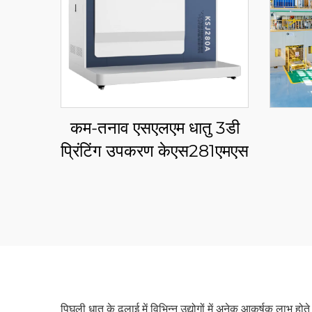
कम-तनाव एसएलएम धातु 3डी
प्रिंटिंग उपकरण केएस281एमएस
पिघली धातु के ढलाई में विभिन्न उद्योगों में अनेक आकर्षक लाभ हो