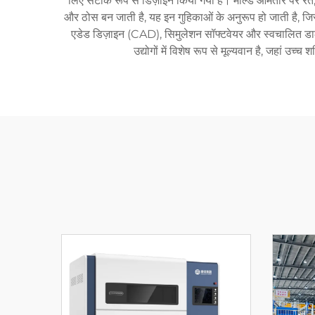
लिए सटीक रूप से डिज़ाइन किया गया है। मोल्ड आमतौर पर रेत, सि
और ठोस बन जाती है, यह इन गुहिकाओं के अनुरूप हो जाती है, जि
एडेड डिज़ाइन (CAD), सिमुलेशन सॉफ्टवेयर और स्वचालित डालन
उद्योगों में विशेष रूप से मूल्यवान है, जहां उ