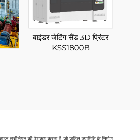
बाइंडर जेटिंग सैंड 3D प्रिंटर
KSS1800B
य डिज़ाइन लचीलेपन की पेशकश करता है, जो जटिल ज्यामिति के निर्माण