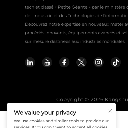
tech et classé « Petite Géante » par le ministère 
de l'Industrie et des Technologies de l'informatio
Découvrez notre expertise en nouveaux matéria
procédés innovants, équipements avancés et sol
sur mesure destinées aux industries mondiales.
Copyright © 2026 Kangshuo 
We value your privacy
We use cookies and similar tools to provide our
services. If you don't want to accept all cookies,