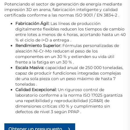
Potenciando el sector de generación de energía mediante
impresión 3D en arena, fabricación inteligente y calidad
certificada conforme a las normas ISO 9001 / EN 3834-2
.
Fabricación Ágil:
Las líneas de producción
digitalmente flexibles reducen los tiempos de cambio
entre lotes a menos de 4 horas, acortando hasta un 40
% el ciclo de I+D a entrega
.
Rendimiento Superior:
Fórmulas personalizadas de
aleación Ni-Cr-Mo reducen el peso de los
componentes en un 30 % y extienden su vida útil
frente a la fatiga en un 30 %
.
Escala Masiva:
capacidad anual de 250 000 toneladas,
capaz de producir fundiciones integradas complejas
de una sola pieza con un peso máximo de hasta 7
toneladas
.
Calidad Excepcional:
Un riguroso control de
laboratorio conforme a la norma ISO 17025 garantiza
una repetibilidad y reproducibilidad (GR&R) de
dimensiones críticas ≤10 % y cumplimiento sin
defectos de nivel 3 según PPAP
.
Obtener un presupuesto