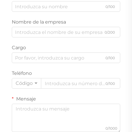
0/100
Nombre de la empresa
0/200
Cargo
0/100
Teléfono
Código
0/100
Mensaje
0/1000