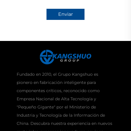
Enviar
Fundado en 2010, el Grupo Kangshuo es
pionero en fabricación inteligente para
componentes críticos, reconocido como
Empresa Nacional de Alta Tecnología y
"Pequeño Gigante" por el Ministerio de
Industria y Tecnología de la Información de
China. Descubra nuestra experiencia en nuevos