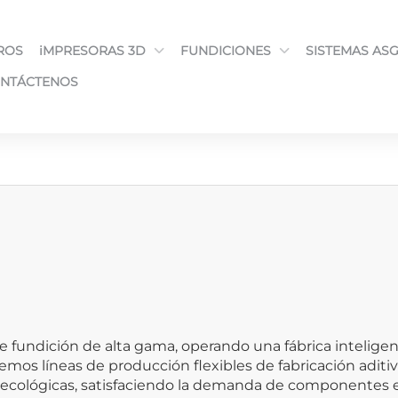
ROS
iMPRESORAS 3D
FUNDICIONES
SISTEMAS AS
NTÁCTENOS
de fundición de alta gama, operando una fábrica inteli
os líneas de producción flexibles de fabricación aditiva 
 ecológicas, satisfaciendo la demanda de componentes es