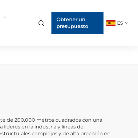
G
Obtener un
ES
presupuesto
gente de 200.000 metros cuadrados con una
líderes en la industria y líneas de
tructurales complejos y de alta precisión en