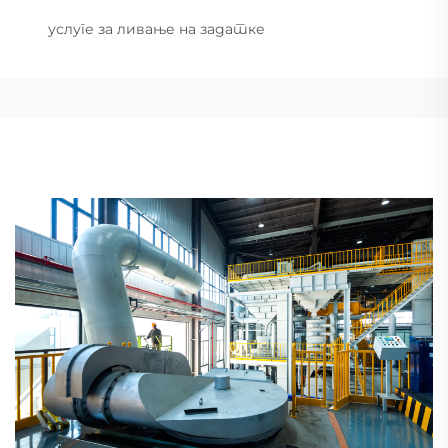
услуге за ливање на задатке