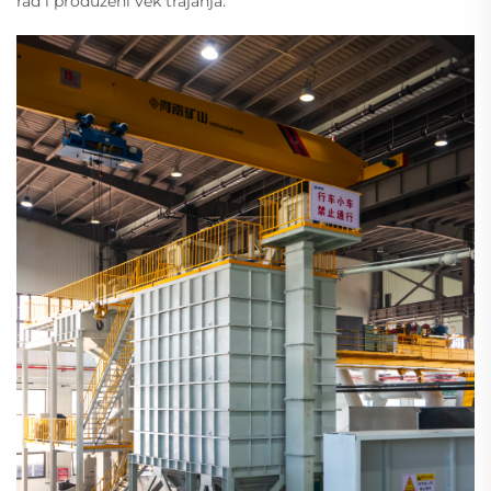
rad i produženi vek trajanja.