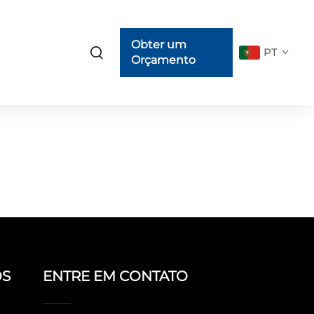
Obter um
PT
Orçamento
OS
ENTRE EM CONTATO