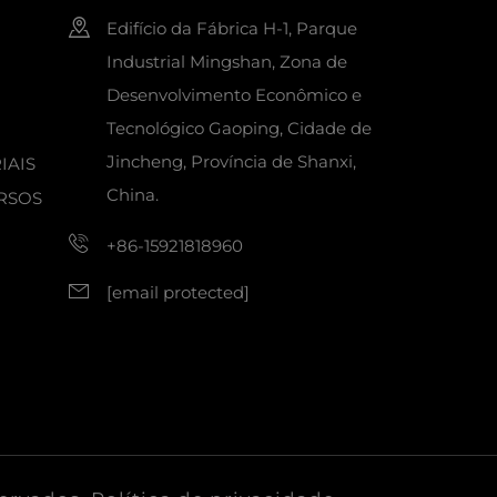
Edifício da Fábrica H-1, Parque
Industrial Mingshan, Zona de
Desenvolvimento Econômico e
Tecnológico Gaoping, Cidade de
Jincheng, Província de Shanxi,
IAIS
China.
RSOS
+86-15921818960
[email protected]