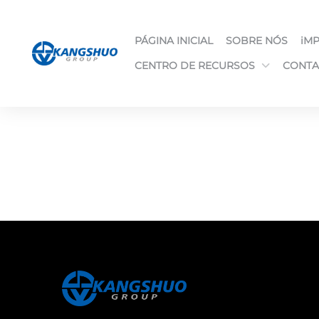
PÁGINA INICIAL
SOBRE NÓS
iM
CENTRO DE RECURSOS
CONTA