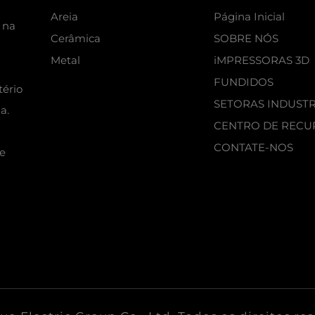
Areia
Página Inicial
 na
Cerâmica
SOBRE NÓS
Metal
iMPRESSORAS 3D
FUNDIDOS
tério
SETORAS INDUSTR
a.
CENTRO DE RECU
CONTATE-NOS
e