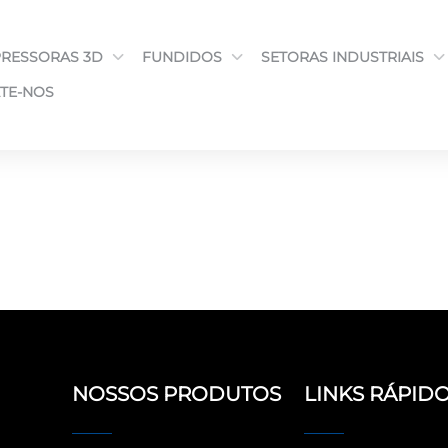
PRESSORAS 3D
FUNDIDOS
SETORAS INDUSTRIAIS
TE-NOS
NOSSOS PRODUTOS
LINKS RÁPID