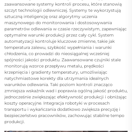
zaawansowane systemy kontroli procesu, które stanowią
szczyt technologii odlewniczej. Systemy te wykorzystują
sztuczną inteligencję oraz algorytmy uczenia
maszynowego do monitorowania i dostosowywania
parametrów odlewania w czasie rzeczywistym, zapewniając
optymalne warunki produkcji przez cały cykl. System
automatyzacji kontroluje kluczowe zmienne, takie jak
temperatura zalewu, szybkość wypełniania i warunki
chłodzenia, co prowadzi do nieosiągalnej wcześniej
spójności jakości produktu. Zaawansowane czujniki stale
monitorują wzorce przepływu metalu, prędkości
krzepnięcia i gradienty temperatury, umożliwiając
natychmiastowe korekty dla utrzymania idealnych
warunków odlewania. Taki poziom kontroli znacząco
zmniejsza wskaźnik wad i poprawia ogólną jakość produktu,
jednocześnie zwiększając efektywność produkcji i obniżając
koszty operacyjne. Integracja robotyki w procesach
transportu i wykańczania dodatkowo zwiększa precyzję i
bezpieczeństwo pracowników, zachowując stabilne tempo
produkcji.