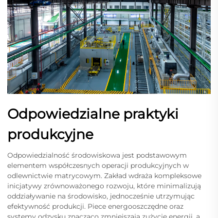
Odpowiedzialne praktyki
produkcyjne
Odpowiedzialność środowiskowa jest podstawowym
elementem współczesnych operacji produkcyjnych w
odlewnictwie matrycowym. Zakład wdraża kompleksowe
inicjatywy zrównoważonego rozwoju, które minimalizują
oddziaływanie na środowisko, jednocześnie utrzymując
efektywność produkcji. Piece energooszczędne oraz
systemy odzysku znacząco zmniejszają zużycie energii, a