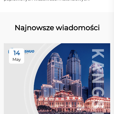
Najnowsze wiadomości
14
May