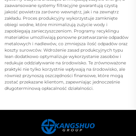
zaawansowane systemy filtracyjne gwarantują czystą
jakość powietrza zarówno wewnątrz, jak i na zewnątrz
zakładu. Proces produkcyjny wykorzystuje zamknięte
obiegi wodne, które minimalizują zużycie wody i
zapobiegają zanieczyszczeniom. Programy recyklingu
materiałów umożliwiają ponowne przetwarzanie odpadów
metalowych i nadlewów, co zmniejsza ilość odpadów oraz
koszty surowców. Wdrożenie zasad produkcyjnych typu
lean dodatkowo optymalizuje wykorzystanie zasobów i
redukuje oddziaływanie na środowisko. Te zrównoważone
praktyki nie tylko korzystnie wpływają na środowisko, ale
również przynoszą oszczędności finansowe, które mogą
zostać przekazane klientom, zapewniając jednocześnie
długoterminową opłacalność działalności.