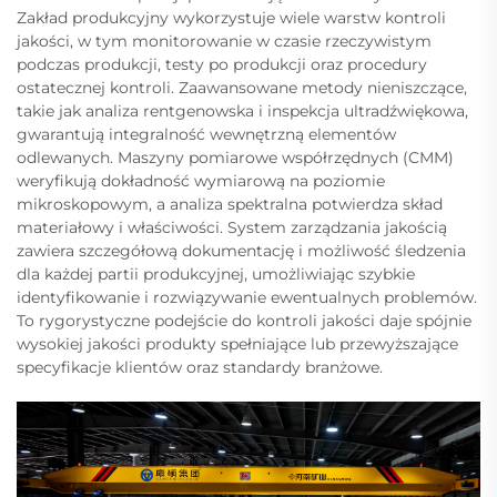
Zakład produkcyjny wykorzystuje wiele warstw kontroli
jakości, w tym monitorowanie w czasie rzeczywistym
podczas produkcji, testy po produkcji oraz procedury
ostatecznej kontroli. Zaawansowane metody nieniszczące,
takie jak analiza rentgenowska i inspekcja ultradźwiękowa,
gwarantują integralność wewnętrzną elementów
odlewanych. Maszyny pomiarowe współrzędnych (CMM)
weryfikują dokładność wymiarową na poziomie
mikroskopowym, a analiza spektralna potwierdza skład
materiałowy i właściwości. System zarządzania jakością
zawiera szczegółową dokumentację i możliwość śledzenia
dla każdej partii produkcyjnej, umożliwiając szybkie
identyfikowanie i rozwiązywanie ewentualnych problemów.
To rygorystyczne podejście do kontroli jakości daje spójnie
wysokiej jakości produkty spełniające lub przewyższające
specyfikacje klientów oraz standardy branżowe.