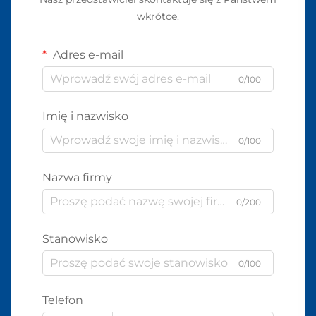
wkrótce.
Adres e-mail
0/100
Imię i nazwisko
0/100
Nazwa firmy
0/200
Stanowisko
0/100
Telefon