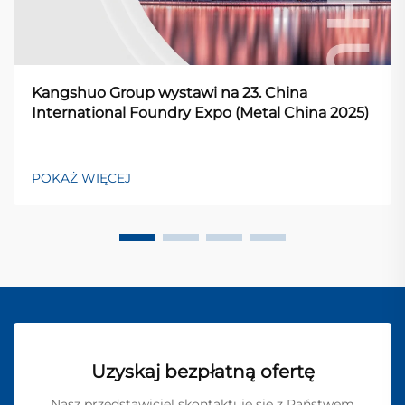
Kangshuo Group wystawi na 23. China
International Foundry Expo (Metal China 2025)
POKAŻ WIĘCEJ
Uzyskaj bezpłatną ofertę
Nasz przedstawiciel skontaktuje się z Państwem