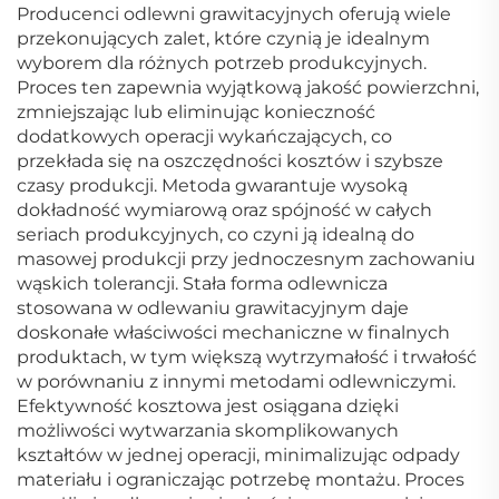
Producenci odlewni grawitacyjnych oferują wiele
przekonujących zalet, które czynią je idealnym
wyborem dla różnych potrzeb produkcyjnych.
Proces ten zapewnia wyjątkową jakość powierzchni,
zmniejszając lub eliminując konieczność
dodatkowych operacji wykańczających, co
przekłada się na oszczędności kosztów i szybsze
czasy produkcji. Metoda gwarantuje wysoką
dokładność wymiarową oraz spójność w całych
seriach produkcyjnych, co czyni ją idealną do
masowej produkcji przy jednoczesnym zachowaniu
wąskich tolerancji. Stała forma odlewnicza
stosowana w odlewaniu grawitacyjnym daje
doskonałe właściwości mechaniczne w finalnych
produktach, w tym większą wytrzymałość i trwałość
w porównaniu z innymi metodami odlewniczymi.
Efektywność kosztowa jest osiągana dzięki
możliwości wytwarzania skomplikowanych
kształtów w jednej operacji, minimalizując odpady
materiału i ograniczając potrzebę montażu. Proces