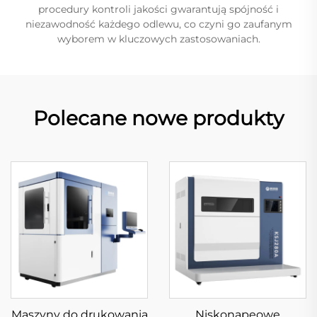
procedury kontroli jakości gwarantują spójność i
niezawodność każdego odlewu, co czyni go zaufanym
wyborem w kluczowych zastosowaniach.
Polecane nowe produkty
Maszyny do drukowania
Niskonapęowe