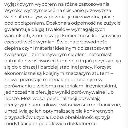
wyjątkowym wyborem na różne zastosowania.
Wysoka wytrzymałość na ściskanie przewyższa
wiele alternatyw, zapewniając niezawodną pracę
pod obciążeniem. Doskonała odporność na zużycie
gwarantuje długą trwałość w wymagających
warunkach, zmniejszając konieczność konserwacji i
częstotliwość wymian. Świetna przewodność
cieplna czyni materiał idealnym do zastosowań
związanych z intensywnym ciepłem, natomiast
naturalne właściwości tłumienia drgań przyczyniają
się do cichszej i bardziej stabilnej pracy. Korzyści
ekonomiczne są kolejnym znaczącym atutem –
żeliwo pozostaje materiałem opłacalnym w
porównaniu z wieloma materiałami inżynierskimi,
jednocześnie oferując wyniki porównywalne lub
lepsze. Możliwości personalizacji pozwalają
precyzyjnie kontrolować właściwości mechaniczne,
umożliwiając ich optymalizację dla konkretnych
przypadków użycia. Dobra obrabialność sprzyja
modyfikacjom po odlewie i dokładnemu