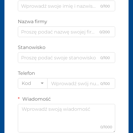
0/100
Nazwa firmy
0/200
Stanowisko
0/100
Telefon
Kod
0/100
Wiadomość
0/1000