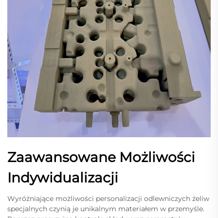
Zaawansowane Możliwości
Indywidualizacji
Wyróżniające możliwości personalizacji odlewniczych żeliw
specjalnych czynią je unikalnym materiałem w przemyśle.