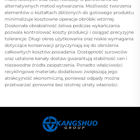
alternatywnych metod wytwarzania. Możliwość tworzenia
elementów o kształtach zbliżonych do gotowego produktu
minimalizuje kosztowne operacje obróbki wtórnej.
Doskonała obrabialność żeliwa podczas wykańczania
pozwala kontrolować koszty produkcji i osiągać precyzyjne
tolerancje. Długi okres użytkowania oraz niskie wymagania
dotyczące konserwacji przyczyniają się do obniżenia
całkowitych kosztów posiadania. Dostępność surowców
oraz ustalone kanały dostaw gwarantują stabilność cen i
niezawodne źródła zaopatrzenia. Ponadto właściwości
recyklingowe materiału dodatkowo zwiększają jego
atrakcyjność ekonomiczną, ponieważ odpady można
przetwarzać ponownie bez istotnej utraty własności.