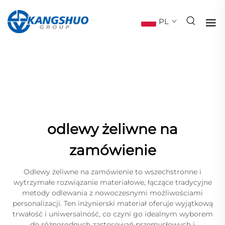
PL
odlewy żeliwne na
zamówienie
Odlewy żeliwne na zamówienie to wszechstronne i
wytrzymałe rozwiązanie materiałowe, łączące tradycyjne
metody odlewania z nowoczesnymi możliwościami
personalizacji. Ten inżynierski materiał oferuje wyjątkową
trwałość i uniwersalność, co czyni go idealnym wyborem
do różnorodnych zastosowań przemysłowych i