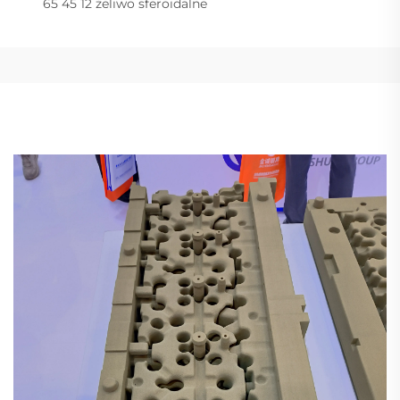
65 45 12 żeliwo sferoidalne