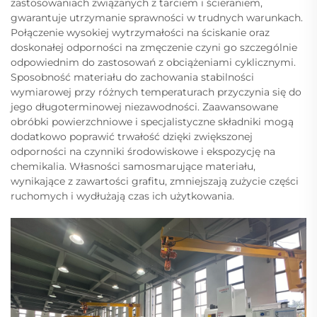
zastosowaniach związanych z tarciem i ścieraniem,
gwarantuje utrzymanie sprawności w trudnych warunkach.
Połączenie wysokiej wytrzymałości na ściskanie oraz
doskonałej odporności na zmęczenie czyni go szczególnie
odpowiednim do zastosowań z obciążeniami cyklicznymi.
Sposobność materiału do zachowania stabilności
wymiarowej przy różnych temperaturach przyczynia się do
jego długoterminowej niezawodności. Zaawansowane
obróbki powierzchniowe i specjalistyczne składniki mogą
dodatkowo poprawić trwałość dzięki zwiększonej
odporności na czynniki środowiskowe i ekspozycję na
chemikalia. Własności samosmarujące materiału,
wynikające z zawartości grafitu, zmniejszają zużycie części
ruchomych i wydłużają czas ich użytkowania.