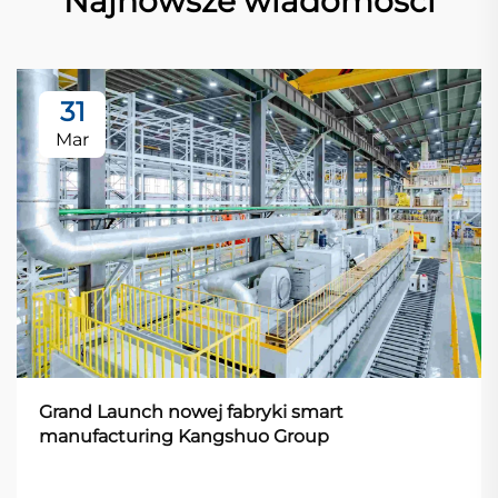
Najnowsze wiadomości
31
Mar
Grand Launch nowej fabryki smart
manufacturing Kangshuo Group