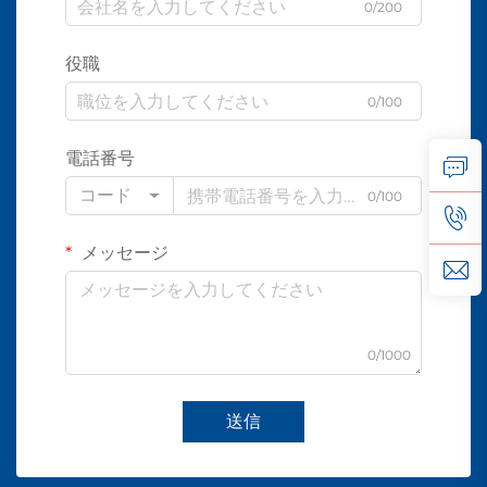
0/200
役職
0/100
電話番号
コード
0/100
メッセージ
0/1000
送信