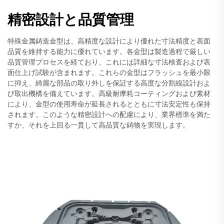
精密設計と品質管理
特殊金属鋳造金型は、高精度な設計により優れた寸法精度と表面
品質を維持する能力に優れています。各金型は製造過程で厳しい
品質管理プロセスを経ており、これには詳細な寸法検査および表
面仕上げ試験が含まれます。これらの金型はフラッシュを最小限
に抑え、綺麗な部品の取り外しを保証する高度な分割線設計およ
び取出機構を備えています。高級耐摩耗コーティングおよび素材
により、金型の使用寿命が延長されるとともに寸法安定性も保持
されます。このような精密設計への配慮により、業界標準を満た
すか、それを上回る一貫して高品質な鋳物を実現します。