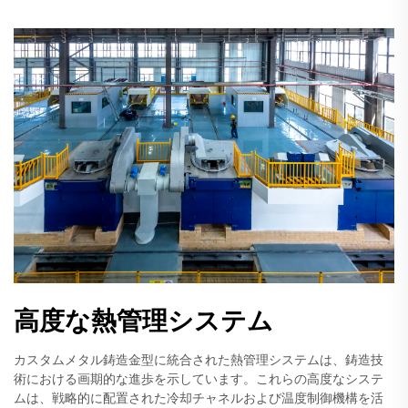
高度な熱管理システム
カスタムメタル鋳造金型に統合された熱管理システムは、鋳造技
術における画期的な進歩を示しています。これらの高度なシステ
ムは、戦略的に配置された冷却チャネルおよび温度制御機構を活