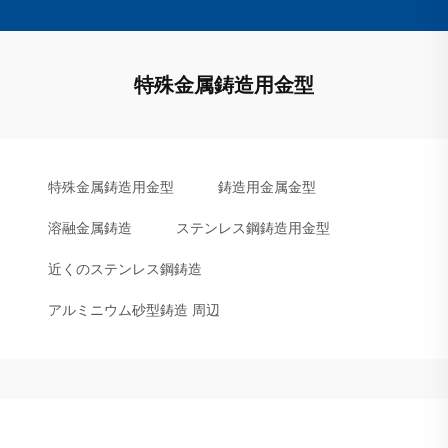
特殊金属鋳造用金型
特殊金属鋳造用金型
鋳造用金属金型
溶融金属鋳造
ステンレス鋼鋳造用金型
近くのステンレス鋼鋳造
アルミニウム砂型鋳造 周辺