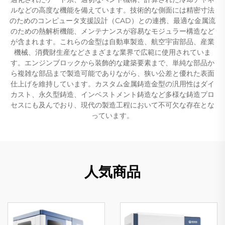
ルなどの高度な機能を備えています。技術的な側面には精密寸法
のためのコンピュータ支援設計（CAD）との連携、最適な金属流
のための熱解析機能、メンテナンスが容易なモジュラー構造など
が含まれます。これらの金型は自動車製造、航空宇宙部品、産業
機械、消費財生産などさまざまな業界で広範に使用されていま
す。エンジンブロックから装飾的な建築要素まで、単純な部品か
ら複雑な部品まで製造可能でありながら、狭い公差と優れた表面
仕上げを維持しています。カスタム金属鋳造金型の汎用性はダイ
カスト、永久型鋳造、インベストメント鋳造など多様な鋳造プロ
セスにも及んでおり、現代の製造工程において不可欠な存在とな
っています。
人気商品