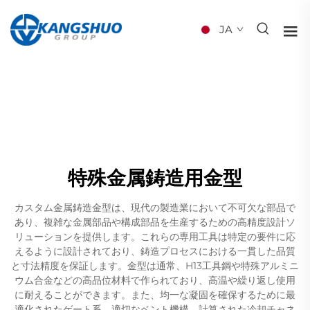
JA
特殊金属鋳造用金型
カスタム金属鋳造金型は、現代の製造業において不可欠な部品で
あり、複雑な金属部品や構成部品を生産するための高精度設計ソ
リューションを提供します。これらの専用工具は特定の要件に応
えるように設計されており、鋳造プロセスにおける一貫した品質
と寸法精度を保証します。金型は通常、H13工具鋼や特殊アルミニ
ウム合金などの高品位材料で作られており、高温や繰り返し使用
に耐えることができます。また、均一な凝固を確保するために最
適化されたゲート系、適切なベント機構、計算された冷却チャネ