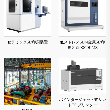
セラミック3D印刷装置
低ストレスSLM金属3D印
刷装置 KS281MS
バインダージェット式サン
ド3Dプリンター