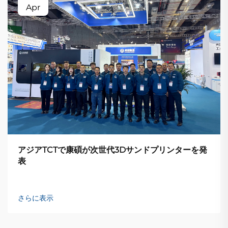
Apr
アジアTCTで康碩が次世代3Dサンドプリンターを発
表
さらに表示