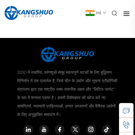
HI
2010 में स्थापित, कांगशुओ समूह महत्वपूर्ण घटकों के लिए बुद्धिमान
विनिर्माण में एक प्रवर्तक है, जिसे चीन के उद्योग और सूचना प्रौद्योगिकी
मंत्रालय द्वारा एक राष्ट्रीय उच्च-तकनीक उद्यम और "लिटिल जायंट"
के रूप में मान्यता प्राप्त है। हमारी विशेषज्ञता की खोज करें नए
सामग्रियों, नवाचारी प्रक्रियाओं, उन्नत उपकरणों और वैश्विक उद्योगों
के लिए अनुकूलित समाधान में।