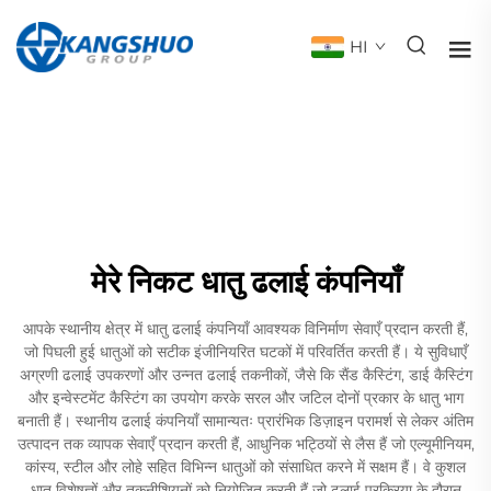
HI
मेरे निकट धातु ढलाई कंपनियाँ
आपके स्थानीय क्षेत्र में धातु ढलाई कंपनियाँ आवश्यक विनिर्माण सेवाएँ प्रदान करती हैं,
जो पिघली हुई धातुओं को सटीक इंजीनियरित घटकों में परिवर्तित करती हैं। ये सुविधाएँ
अग्रणी ढलाई उपकरणों और उन्नत ढलाई तकनीकों, जैसे कि सैंड कैस्टिंग, डाई कैस्टिंग
और इन्वेस्टमेंट कैस्टिंग का उपयोग करके सरल और जटिल दोनों प्रकार के धातु भाग
बनाती हैं। स्थानीय ढलाई कंपनियाँ सामान्यतः प्रारंभिक डिज़ाइन परामर्श से लेकर अंतिम
उत्पादन तक व्यापक सेवाएँ प्रदान करती हैं, आधुनिक भट्ठियों से लैस हैं जो एल्यूमीनियम,
कांस्य, स्टील और लोहे सहित विभिन्न धातुओं को संसाधित करने में सक्षम हैं। वे कुशल
धातु विशेषज्ञों और तकनीशियनों को नियोजित करती हैं जो ढलाई प्रक्रिया के दौरान