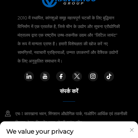
2010 में स्थापित, कांगशुओ समूह महत्वपूर्ण घटकों के लिए बुद्धिमान
विनिर्माण में एक प्रवर्तक है, जिसे चीन के उद्योग और सूचना प्रौद्योगिकी
मंत्रालय द्वारा एक राष्ट्रीय उच्च-तकनीक उद्यम और "लिटिल जायंट"
के रूप में मान्यता प्राप्त है। हमारी विशेषज्ञता की खोज करें नए
सामग्रियों, नवाचारी प्रक्रियाओं, उन्नत उपकरणों और वैश्विक उद्योगों
के लिए अनुकूलित समाधान में।
संपर्क करें
एच-1 कारखाना भवन, मिंगशान औद्योगिक पार्क, गाओपिंग आर्थिक एवं तकनीकी
विकास क्षेत्र, जिनचेंग शहर, शेन्ज़ी प्रांत, चीन।
We value your privacy
+86-15921818960