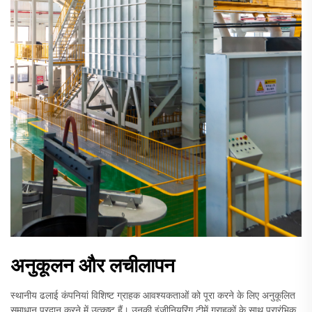
अनुकूलन और लचीलापन
स्थानीय ढलाई कंपनियां विशिष्ट ग्राहक आवश्यकताओं को पूरा करने के लिए अनुकूलित
समाधान प्रदान करने में उत्कृष्ट हैं। उनकी इंजीनियरिंग टीमें ग्राहकों के साथ प्रारंभिक