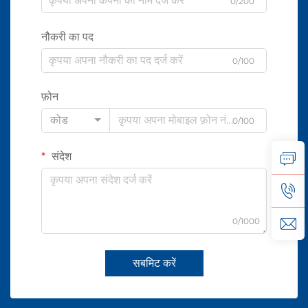
0/200
नौकरी का पद
0/100
फ़ोन
कोड
0/100
संदेश
0/1000
सबमिट करें